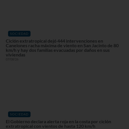
SOCIEDAD
Ciclón extratropical dejó 444 intervenciones en
Canelones racha máxima de viento en San Jacinto de 80
km/h y hay dos familias evacuadas por daños en sus
viviendas
07/08/26
SOCIEDAD
El Gobierno declara alerta roja en la costa por ciclón
extratropical con vientos de hasta 120 km/h