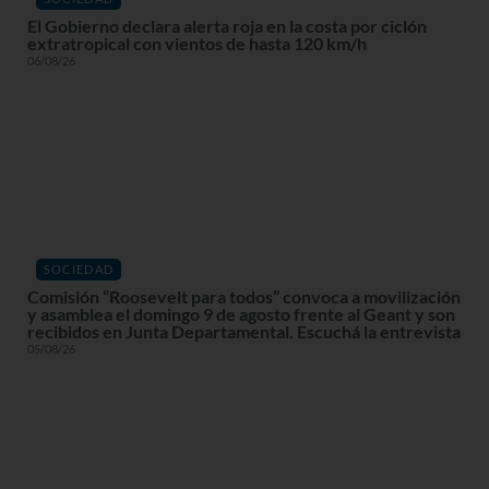
El Gobierno declara alerta roja en la costa por ciclón
extratropical con vientos de hasta 120 km/h
06/08/26
SOCIEDAD
Comisión “Roosevelt para todos” convoca a movilización
y asamblea el domingo 9 de agosto frente al Geant y son
recibidos en Junta Departamental. Escuchá la entrevista
05/08/26