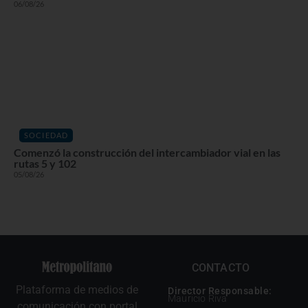
06/08/26
SOCIEDAD
Comenzó la construcción del intercambiador vial en las
rutas 5 y 102
05/08/26
CONTACTO
Plataforma de medios de
Director Responsable:
Mauricio Riva
comunicación con portal