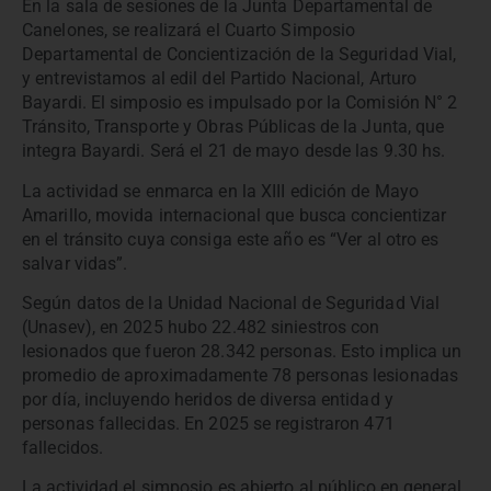
En la sala de sesiones de la Junta Departamental de
Canelones, se realizará el Cuarto Simposio
Departamental de Concientización de la Seguridad Vial,
y entrevistamos al edil del Partido Nacional, Arturo
Bayardi. El simposio es impulsado por la Comisión N° 2
Tránsito, Transporte y Obras Públicas de la Junta, que
integra Bayardi. Será el 21 de mayo desde las 9.30 hs.
La actividad se enmarca en la XIII edición de Mayo
Amarillo, movida internacional que busca concientizar
en el tránsito cuya consiga este año es “Ver al otro es
salvar vidas”.
Según datos de la Unidad Nacional de Seguridad Vial
(Unasev), en 2025 hubo 22.482 siniestros con
lesionados que fueron 28.342 personas. Esto implica un
promedio de aproximadamente 78 personas lesionadas
por día, incluyendo heridos de diversa entidad y
personas fallecidas. En 2025 se registraron 471
fallecidos.
La actividad el simposio es abierto al público en general