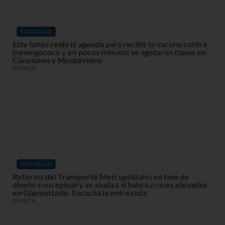
SOCIEDAD
Este lunes reabrió agenda para recibir la vacuna contra
meningococo y en pocos minutos se agotaron cupos en
Canelones y Montevideo
03/08/26
SOCIEDAD
Reforma del Transporte Metropolitano en fase de
diseño conceptual y se analiza si habrá cruces elevados
en Giannattasio. Escuchá la entrevista
05/08/26