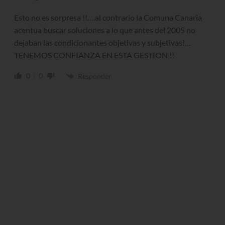
Esto no es sorpresa !!….al contrario la Comuna Canaria
acentua buscar soluciones a lo que antes del 2005 no
dejaban las condicionantes objetivas y subjetivas!…
TENEMOS CONFIANZA EN ESTA GESTION !!
0
0
Responder