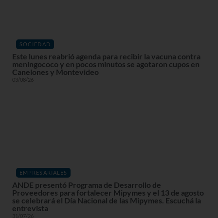
SOCIEDAD
Este lunes reabrió agenda para recibir la vacuna contra
meningococo y en pocos minutos se agotaron cupos en
Canelones y Montevideo
03/08/26
EMPRESARIALES
ANDE presentó Programa de Desarrollo de
Proveedores para fortalecer Mipymes y el 13 de agosto
se celebrará el Día Nacional de las Mipymes. Escuchá la
entrevista
31/07/26