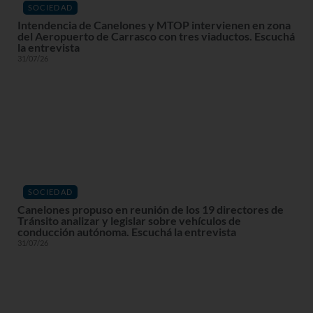
SOCIEDAD
Intendencia de Canelones y MTOP intervienen en zona
del Aeropuerto de Carrasco con tres viaductos. Escuchá
la entrevista
31/07/26
SOCIEDAD
Canelones propuso en reunión de los 19 directores de
Tránsito analizar y legislar sobre vehículos de
conducción autónoma. Escuchá la entrevista
31/07/26