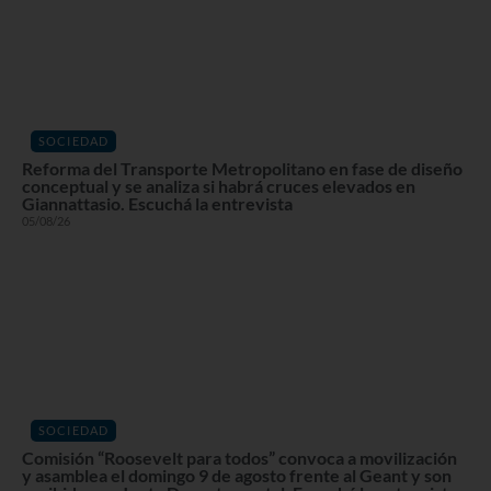
SOCIEDAD
Reforma del Transporte Metropolitano en fase de diseño
conceptual y se analiza si habrá cruces elevados en
Giannattasio. Escuchá la entrevista
05/08/26
SOCIEDAD
Comisión “Roosevelt para todos” convoca a movilización
y asamblea el domingo 9 de agosto frente al Geant y son