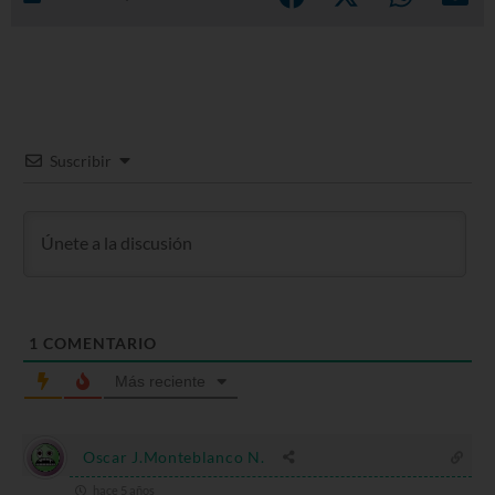
Suscribir
1
COMENTARIO
Más reciente
Oscar J.Monteblanco N.
hace 5 años