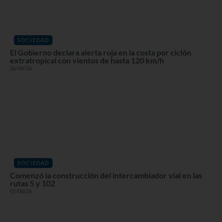
SOCIEDAD
El Gobierno declara alerta roja en la costa por ciclón
extratropical con vientos de hasta 120 km/h
06/08/26
SOCIEDAD
Comenzó la construcción del intercambiador vial en las
rutas 5 y 102
05/08/26