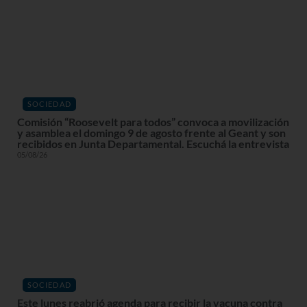
SOCIEDAD
Comisión “Roosevelt para todos” convoca a movilización
y asamblea el domingo 9 de agosto frente al Geant y son
recibidos en Junta Departamental. Escuchá la entrevista
05/08/26
SOCIEDAD
Este lunes reabrió agenda para recibir la vacuna contra