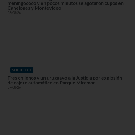
meningococo y en pocos minutos se agotaron cupos en
Canelones y Montevideo
03/08/26
SOCIEDAD
Tres chilenos y un uruguayo a la Justicia por explosión
de cajero automático en Parque Miramar
07/08/26