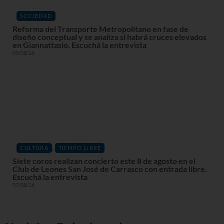
SOCIEDAD
Reforma del Transporte Metropolitano en fase de
diseño conceptual y se analiza si habrá cruces elevados
en Giannattasio. Escuchá la entrevista
05/08/26
,
CULTURA
TIEMPO LIBRE
Siete coros realizan concierto este 8 de agosto en el
Club de Leones San José de Carrasco con entrada libre.
Escuchá la entrevista
07/08/26