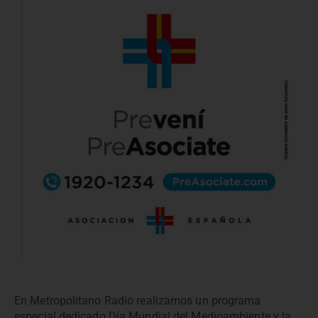
En Metropolitano Radio realizamos un programa
especial dedicado Día Mundial del Medioambiente y la