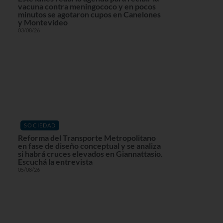
vacuna contra meningococo y en pocos
minutos se agotaron cupos en Canelones
y Montevideo
03/08/26
SOCIEDAD
Reforma del Transporte Metropolitano
en fase de diseño conceptual y se analiza
si habrá cruces elevados en Giannattasio.
Escuchá la entrevista
05/08/26