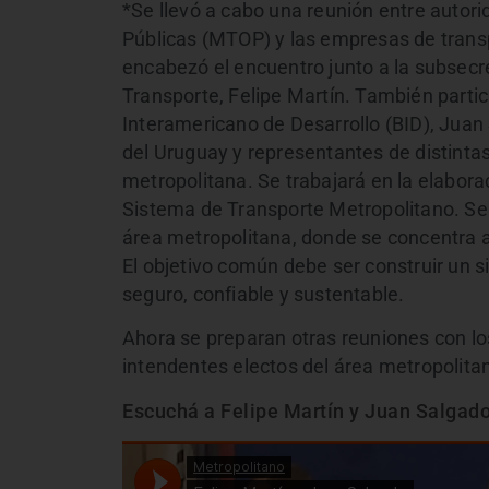
*Se llevó a cabo una reunión entre autori
Públicas (MTOP) y las empresas de transp
encabezó el encuentro junto a la subsecret
Transporte, Felipe Martín. También part
Interamericano de Desarrollo (BID), Juan
del Uruguay y representantes de distinta
metropolitana. Se trabajará en la elabora
Sistema de Transporte Metropolitano. Se
área metropolitana, donde se concentra 
El objetivo común debe ser construir un si
seguro, confiable y sustentable.
Ahora se preparan otras reuniones con lo
intendentes electos del área metropolita
Escuchá a Felipe Martín y Juan Salgado