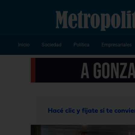
Inicio
Sociedad
Política
Empresariales