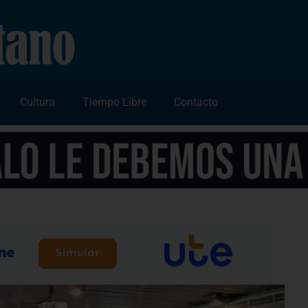
Cultura
Tiempo Libre
Contacto