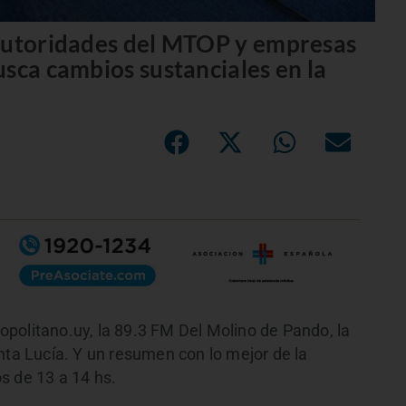
 autoridades del MTOP y empresas
usca cambios sustanciales en la
politano.uy, la 89.3 FM Del Molino de Pando, la
nta Lucía. Y un resumen con lo mejor de la
s de 13 a 14 hs.