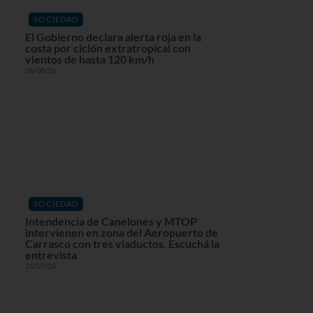
SOCIEDAD
El Gobierno declara alerta roja en la
costa por ciclón extratropical con
vientos de hasta 120 km/h
06/08/26
SOCIEDAD
Intendencia de Canelones y MTOP
intervienen en zona del Aeropuerto de
Carrasco con tres viaductos. Escuchá la
entrevista
31/07/26