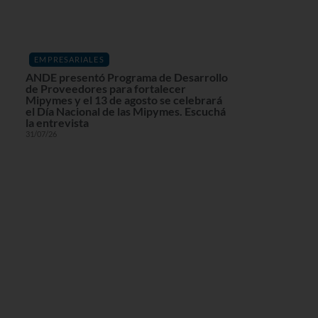
EMPRESARIALES
ANDE presentó Programa de Desarrollo
de Proveedores para fortalecer
Mipymes y el 13 de agosto se celebrará
el Día Nacional de las Mipymes. Escuchá
la entrevista
31/07/26