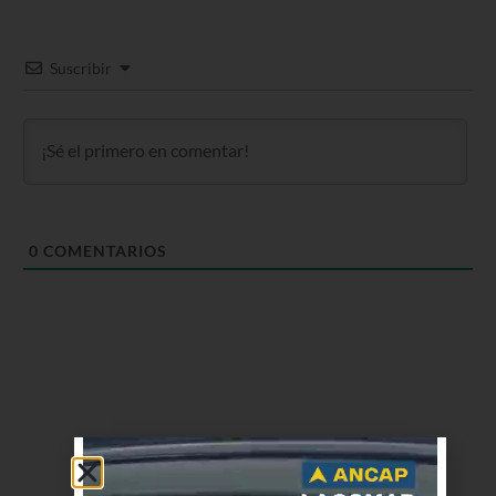
Suscribir
0
COMENTARIOS