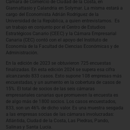
Cámara de Comercio de Ciudad de la Costa, en
Giannattasio y Calandria en Solymar. La misma estará a
cargo del Economista Adrián Rodríguez de la
Universidad de la República, a quien entrevistamos. Es
un trabajo en conjunto por el Centro de Estudios
Estratégicos Canario (CEEC) y la Cámara Empresarial
Canaria (CEC) contó con el apoyo del Instituto de
Economía de la Facultad de Ciencias Económicas y de
Administración.
En la edición de 2023 se obtuvieron 725 encuestas
finalizadas. En esta edición 2024 se supera esa cifra
alcanzando 833 casos. Esto supone 108 empresas más
encuestadas, y un aumento en la cobertura de casos de
15%. El total de socios de las seis cámaras
empresariales canarias que promueven la encuesta es
de algo más de 1800 socios. Los casos encuestados,
833, son un 46% de dicho valor. Es una muestra sesgada
a las empresas socias de las cámaras involucradas:
Atlántida, Ciudad de la Costa, Las Piedras, Pando,
Salinas y Santa Lucía.