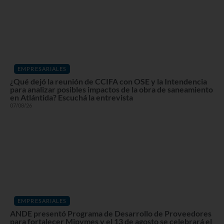
EMPRESARIALES
¿Qué dejó la reunión de CCIFA con OSE y la Intendencia
para analizar posibles impactos de la obra de saneamiento
en Atlántida? Escuchá la entrevista
07/08/26
EMPRESARIALES
ANDE presentó Programa de Desarrollo de Proveedores
para fortalecer Mipymes y el 13 de agosto se celebrará el