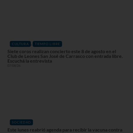
,
CULTURA
TIEMPO LIBRE
Siete coros realizan concierto este 8 de agosto en el
Club de Leones San José de Carrasco con entrada libre.
Escuchá la entrevista
07/08/26
SOCIEDAD
Este lunes reabrió agenda para recibir la vacuna contra