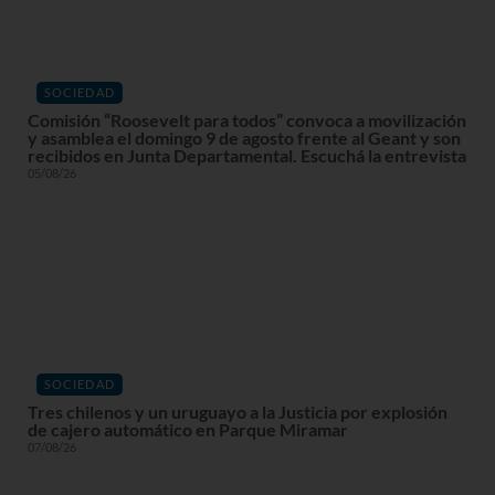
SOCIEDAD
Comisión “Roosevelt para todos” convoca a movilización
y asamblea el domingo 9 de agosto frente al Geant y son
recibidos en Junta Departamental. Escuchá la entrevista
05/08/26
SOCIEDAD
Tres chilenos y un uruguayo a la Justicia por explosión
de cajero automático en Parque Miramar
07/08/26