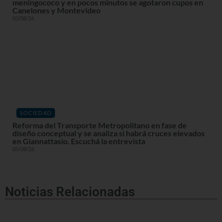
meningococo y en pocos minutos se agotaron cupos en
Canelones y Montevideo
03/08/26
SOCIEDAD
Reforma del Transporte Metropolitano en fase de
diseño conceptual y se analiza si habrá cruces elevados
en Giannattasio. Escuchá la entrevista
05/08/26
Noticias Relacionadas