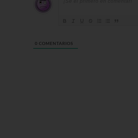
0
COMENTARIOS