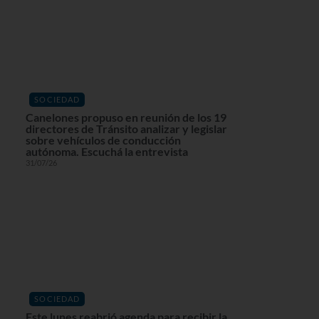
SOCIEDAD
Canelones propuso en reunión de los 19
directores de Tránsito analizar y legislar
sobre vehículos de conducción
autónoma. Escuchá la entrevista
31/07/26
SOCIEDAD
Este lunes reabrió agenda para recibir la