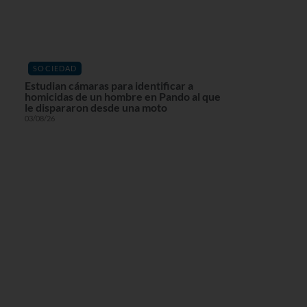
SOCIEDAD
Estudian cámaras para identificar a
homicidas de un hombre en Pando al que
le dispararon desde una moto
03/08/26