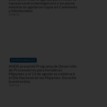
vacuna contra meningococo y en pocos
minutos se agotaron cupos en Canelones
y Montevideo
03/08/26
EMPRESARIALES
ANDE presentó Programa de Desarrollo
de Proveedores para fortalecer
Mipymes y el 13 de agosto se celebrará
el Día Nacional de las Mipymes. Escuchá
la entrevista
31/07/26