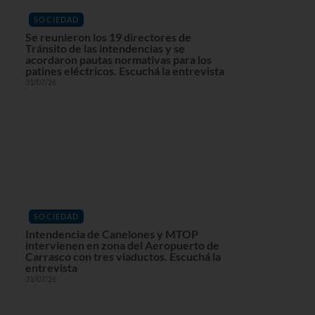
SOCIEDAD
Se reunieron los 19 directores de
Tránsito de las intendencias y se
acordaron pautas normativas para los
patines eléctricos. Escuchá la entrevista
31/07/26
SOCIEDAD
Intendencia de Canelones y MTOP
intervienen en zona del Aeropuerto de
Carrasco con tres viaductos. Escuchá la
entrevista
31/07/26