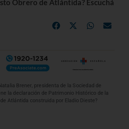
risto Obrero de Atlántida? Escuchá
atalia Brener, presidenta de la Sociedad de
ne la declaración de Patrimonio Histórico de la
de Atlántida construida por Eladio Dieste?