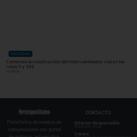
SOCIEDAD
Comenzó la construcción del intercambiador vial en las
rutas 5 y 102
05/08/26
CONTACTO
Plataforma de medios de
Director Responsable:
Mauricio Riva
comunicación con portal
Correo:
de noticias, Informativo