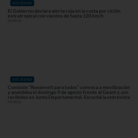
SOCIEDAD
El Gobierno declara alerta roja en la costa por ciclón
extratropical con vientos de hasta 120 km/h
06/08/26
SOCIEDAD
Comisión “Roosevelt para todos” convoca a movilización
y asamblea el domingo 9 de agosto frente al Geant y son
recibidos en Junta Departamental. Escuchá la entrevista
05/08/26