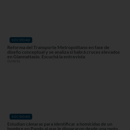
SOCIEDAD
Reforma del Transporte Metropolitano en fase de
diseño conceptual y se analiza si habrá cruces elevados
en Giannattasio. Escuchá la entrevista
05/08/26
SOCIEDAD
Estudian cámaras para identificar a homicidas de un
hombre en Pando al que le dispararon desde una moto