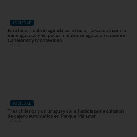
SOCIEDAD
Este lunes reabrió agenda para recibir la vacuna contra
meningococo y en pocos minutos se agotaron cupos en
Canelones y Montevideo
03/08/26
SOCIEDAD
Tres chilenos y un uruguayo a la Justicia por explosión
de cajero automático en Parque Miramar
07/08/26