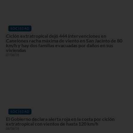
SOCIEDAD
Ciclón extratropical dejó 444 intervenciones en
Canelones racha máxima de viento en San Jacinto de 80
km/h y hay dos familias evacuadas por daños en sus
viviendas
07/08/26
SOCIEDAD
El Gobierno declara alerta roja en la costa por ciclón
extratropical con vientos de hasta 120 km/h
06/08/26