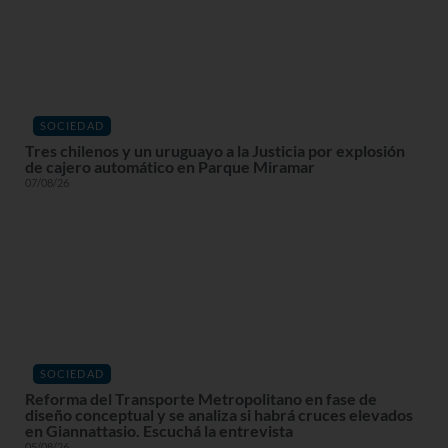
SOCIEDAD
Tres chilenos y un uruguayo a la Justicia por explosión
de cajero automático en Parque Miramar
07/08/26
SOCIEDAD
Reforma del Transporte Metropolitano en fase de
diseño conceptual y se analiza si habrá cruces elevados
en Giannattasio. Escuchá la entrevista
05/08/26