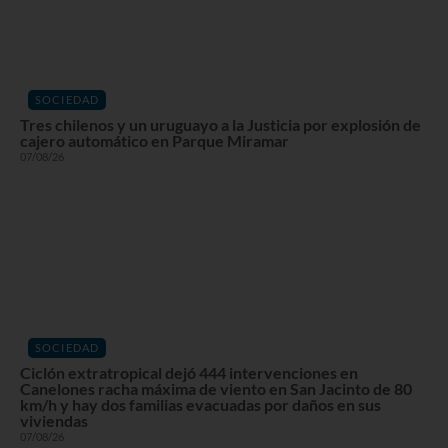
SOCIEDAD
Tres chilenos y un uruguayo a la Justicia por explosión de
cajero automático en Parque Miramar
07/08/26
SOCIEDAD
Ciclón extratropical dejó 444 intervenciones en
Canelones racha máxima de viento en San Jacinto de 80
km/h y hay dos familias evacuadas por daños en sus
viviendas
07/08/26