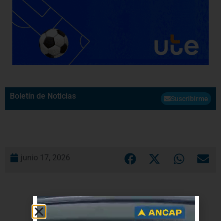
Boletín de Noticias
Suscribirme
junio 17, 2026