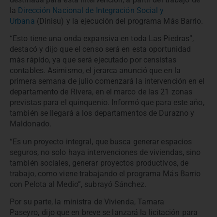
la
Dirección Nacional de Integración Social y
Urbana
(Dinisu) y la ejecución del programa Más Barrio.
“Esto tiene una onda expansiva en toda Las Piedras”,
destacó y dijo que el censo será en esta oportunidad
más rápido, ya que será ejecutado por censistas
contables. Asimismo, el jerarca anunció que en la
primera semana de julio comenzará la intervención en el
departamento de Rivera, en el marco de las 21 zonas
previstas para el quinquenio. Informó que para este año,
también se llegará a los departamentos de Durazno y
Maldonado.
“Es un proyecto integral, que busca generar espacios
seguros, no solo haya intervenciones de viviendas, sino
también sociales, generar proyectos productivos, de
trabajo, como viene trabajando el programa Más Barrio
con Pelota al Medio”, subrayó Sánchez.
Por su parte, la ministra de Vivienda, Tamara
Paseyro
,
dijo que en breve se lanzará la licitación para