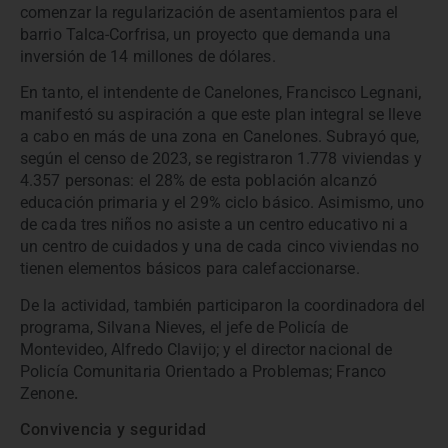
comenzar la regularización de asentamientos para el
barrio Talca-Corfrisa, un proyecto que demanda una
inversión de 14 millones de dólares.
En tanto, el intendente de Canelones,
Francisco Legnani
,
manifestó su aspiración a que este plan integral se lleve
a cabo en más de una zona en Canelones. Subrayó que,
según el censo de 2023, se registraron 1.778 viviendas y
4.357 personas: el 28% de esta población alcanzó
educación primaria y el 29% ciclo básico. Asimismo, uno
de cada tres niños no asiste a un centro educativo ni a
un centro de cuidados y una de cada cinco viviendas no
tienen elementos básicos para calefaccionarse.
De la actividad, también participaron la coordinadora del
programa, Silvana Nieves, el jefe de Policía de
Montevideo, Alfredo Clavijo; y el director nacional de
Policía Comunitaria Orientado a Problemas; Franco
Zenone
.
Convivencia y seguridad