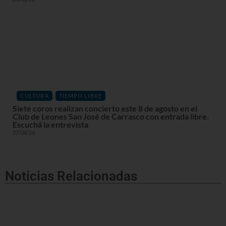
,
CULTURA
TIEMPO LIBRE
Siete coros realizan concierto este 8 de agosto en el
Club de Leones San José de Carrasco con entrada libre.
Escuchá la entrevista
07/08/26
Noticias Relacionadas