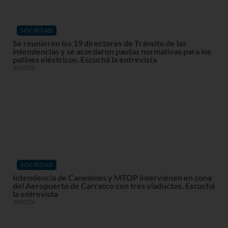
SOCIEDAD
Se reunieron los 19 directores de Tránsito de las
intendencias y se acordaron pautas normativas para los
patines eléctricos. Escuchá la entrevista
31/07/26
SOCIEDAD
Intendencia de Canelones y MTOP intervienen en zona
del Aeropuerto de Carrasco con tres viaductos. Escuchá
la entrevista
31/07/26