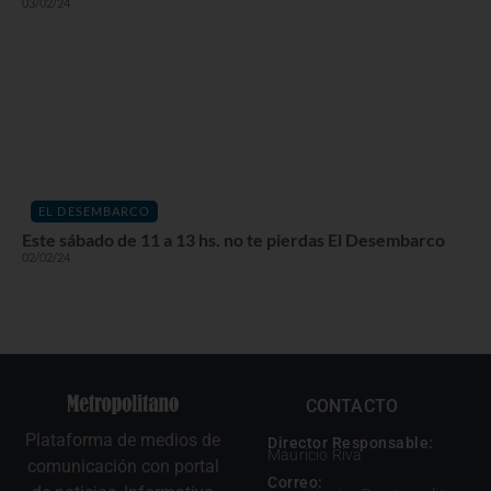
03/02/24
EL DESEMBARCO
Este sábado de 11 a 13 hs. no te pierdas El Desembarco
02/02/24
CONTACTO
Plataforma de medios de
Director Responsable:
Mauricio Riva
comunicación con portal
Correo: