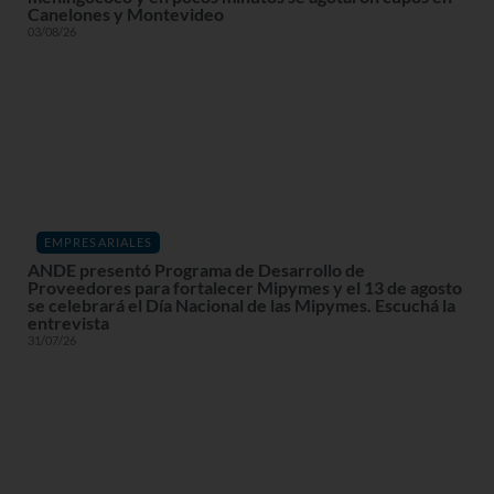
Canelones y Montevideo
03/08/26
EMPRESARIALES
ANDE presentó Programa de Desarrollo de
Proveedores para fortalecer Mipymes y el 13 de agosto
se celebrará el Día Nacional de las Mipymes. Escuchá la
entrevista
31/07/26