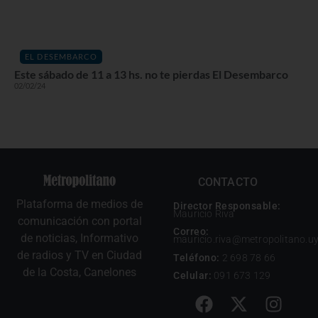
EL DESEMBARCO
Este sábado de 11 a 13 hs. no te pierdas El Desembarco
02/02/24
CONTACTO
Plataforma de medios de
Director Responsable:
Mauricio Riva
comunicación con portal
Correo:
de noticias, Informativo
mauricio.riva@metropolitano.u
de radios y TV en Ciudad
Teléfono:
2 698 78 66
de la Costa, Canelones
Celular:
091 673 129