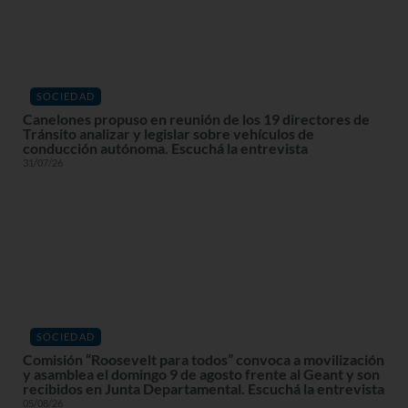
SOCIEDAD
Canelones propuso en reunión de los 19 directores de
Tránsito analizar y legislar sobre vehículos de
conducción autónoma. Escuchá la entrevista
31/07/26
SOCIEDAD
Comisión “Roosevelt para todos” convoca a movilización
y asamblea el domingo 9 de agosto frente al Geant y son
recibidos en Junta Departamental. Escuchá la entrevista
05/08/26