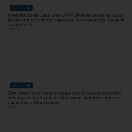
SOCIEDAD
Intendencia de Canelones y MTOP intervienen en zona
del Aeropuerto de Carrasco con tres viaductos. Escuchá
la entrevista
31/07/26
SOCIEDAD
Este lunes reabrió agenda para recibir la vacuna contra
meningococo y en pocos minutos se agotaron cupos en
Canelones y Montevideo
03/08/26