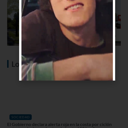
Lo más visto
SOCIEDAD
El Gobierno declara alerta roja en la costa por ciclón