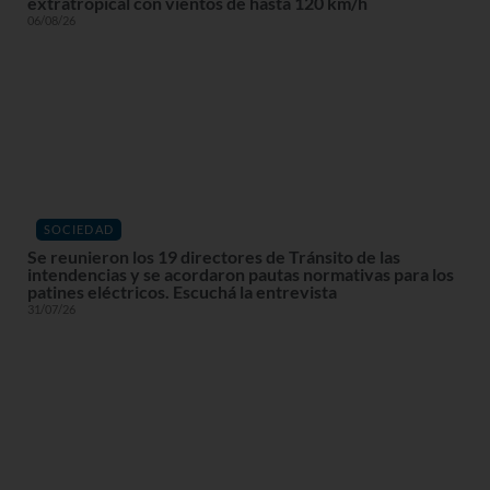
extratropical con vientos de hasta 120 km/h
06/08/26
SOCIEDAD
Se reunieron los 19 directores de Tránsito de las
intendencias y se acordaron pautas normativas para los
patines eléctricos. Escuchá la entrevista
31/07/26