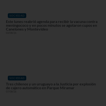
SOCIEDAD
Este lunes reabrió agenda para recibir la vacuna contra
meningococo y en pocos minutos se agotaron cupos en
Canelones y Montevideo
03/08/26
SOCIEDAD
Tres chilenos y un uruguayo a la Justicia por explosión
de cajero automático en Parque Miramar
07/08/26