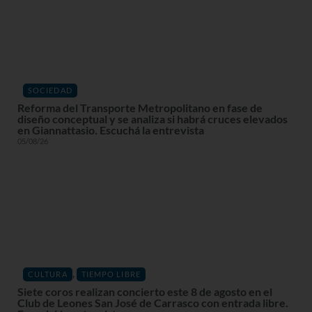
SOCIEDAD
Reforma del Transporte Metropolitano en fase de
diseño conceptual y se analiza si habrá cruces elevados
en Giannattasio. Escuchá la entrevista
05/08/26
,
CULTURA
TIEMPO LIBRE
Siete coros realizan concierto este 8 de agosto en el
Club de Leones San José de Carrasco con entrada libre.