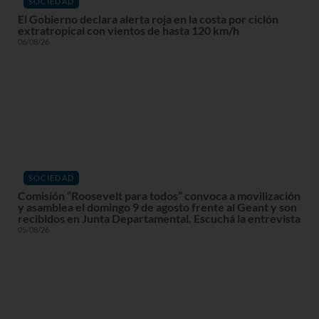
SOCIEDAD
El Gobierno declara alerta roja en la costa por ciclón
extratropical con vientos de hasta 120 km/h
06/08/26
SOCIEDAD
Comisión “Roosevelt para todos” convoca a movilización
y asamblea el domingo 9 de agosto frente al Geant y son
recibidos en Junta Departamental. Escuchá la entrevista
05/08/26