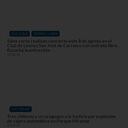
,
CULTURA
TIEMPO LIBRE
Siete coros realizan concierto este 8 de agosto en el
Club de Leones San José de Carrasco con entrada libre.
Escuchá la entrevista
07/08/26
SOCIEDAD
Tres chilenos y un uruguayo a la Justicia por explosión
de cajero automático en Parque Miramar
07/08/26