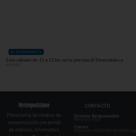
EL DESEMBARCO
Este sábado de 11 a 13 hs. no te pierdas El Desembarco
02/02/24
CONTACTO
Plataforma de medios de
Director Responsable:
Mauricio Riva
comunicación con portal
Correo:
de noticias, Informativo
mauricio.riva@metropolitano.u