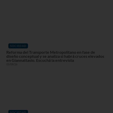
SOCIEDAD
Reforma del Transporte Metropolitano en fase de
diseño conceptual y se analiza si habrá cruces elevados
en Giannattasio. Escuchá la entrevista
05/08/26
SOCIEDAD