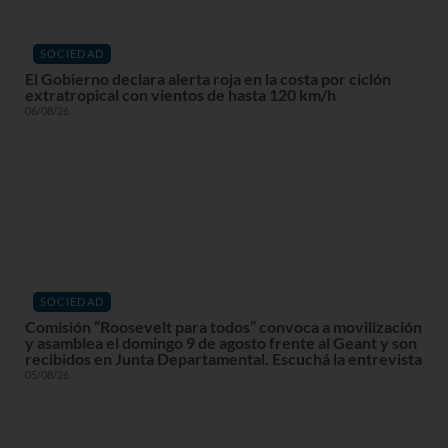
SOCIEDAD
El Gobierno declara alerta roja en la costa por ciclón
extratropical con vientos de hasta 120 km/h
06/08/26
SOCIEDAD
Comisión “Roosevelt para todos” convoca a movilización
y asamblea el domingo 9 de agosto frente al Geant y son
recibidos en Junta Departamental. Escuchá la entrevista
05/08/26