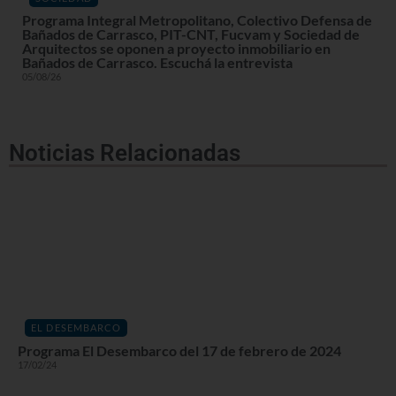
Programa Integral Metropolitano, Colectivo Defensa de
Bañados de Carrasco, PIT-CNT, Fucvam y Sociedad de
Arquitectos se oponen a proyecto inmobiliario en
Bañados de Carrasco. Escuchá la entrevista
05/08/26
Noticias Relacionadas
EL DESEMBARCO
Programa El Desembarco del 17 de febrero de 2024
17/02/24