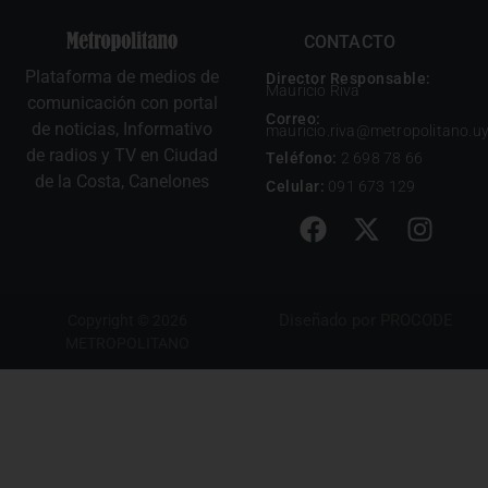
CONTACTO
Plataforma de medios de
Director Responsable:
Mauricio Riva
comunicación con portal
Correo:
de noticias, Informativo
mauricio.riva@metropolitano.u
de radios y TV en Ciudad
Teléfono:
2 698 78 66
de la Costa, Canelones
Celular:
091 673 129
Diseñado por
PROCODE
Copyright © 2026
METROPOLITANO