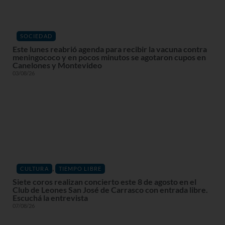
SOCIEDAD
Este lunes reabrió agenda para recibir la vacuna contra
meningococo y en pocos minutos se agotaron cupos en
Canelones y Montevideo
03/08/26
,
CULTURA
TIEMPO LIBRE
Siete coros realizan concierto este 8 de agosto en el
Club de Leones San José de Carrasco con entrada libre.
Escuchá la entrevista
07/08/26