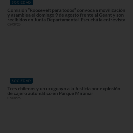
SOCIEDAD
Comisión “Roosevelt para todos” convoca a movilización
y asamblea el domingo 9 de agosto frente al Geant y son
recibidos en Junta Departamental. Escuchá la entrevista
05/08/26
SOCIEDAD
Tres chilenos y un uruguayo a la Justicia por explosión
de cajero automático en Parque Miramar
07/08/26