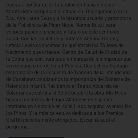
traslado constante de la población hacia y desde
Montevideo complican la situación. Dialogamos con la
Dra. Ana Laura Deus y a la histórica usuaria y promotora
de la Policlínica de Pinar Norte, Norma Buzzi para
conocer pasado, presente y futuro de este centro de
salud. Con las obstetras y parteras Adriana Garay y
Leticia Lewis conocimos de qué tratan los Talleres de
Nacimiento que ofrece el Centro de Salud de Ciudad de
la Costa que son para toda embarazada sin importar que
sea usuaria o no de Salud Pública. Con Leticia Scatagri
responsable de la Escuelita de Tránsito de la Intendencia
de Canelones analizamos la importancia del Sistema de
Retención Infantil. Recibimos al Teatro Acuarela de
Solymar que estrena el 30 de octubre la obra Mis Hijos
basada en textos de Edgar Allan Poe en Espacio
Interiores en Neptunia en calle Lindo esquina avenida De
los Pinos. Y la música estuvo dedicada a los Premios
Graffiti recientemente otorgados. Escuchá aquí el
programa;