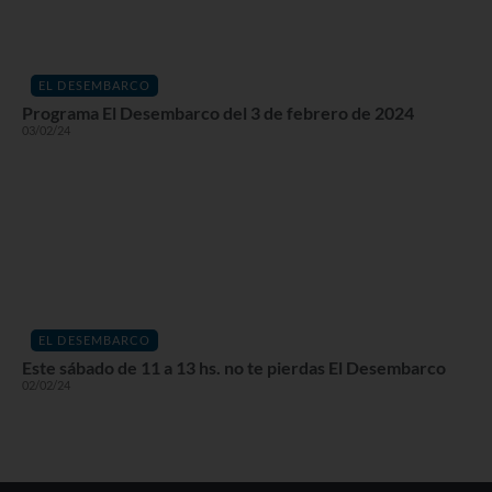
EL DESEMBARCO
Programa El Desembarco del 3 de febrero de 2024
03/02/24
EL DESEMBARCO
Este sábado de 11 a 13 hs. no te pierdas El Desembarco
02/02/24