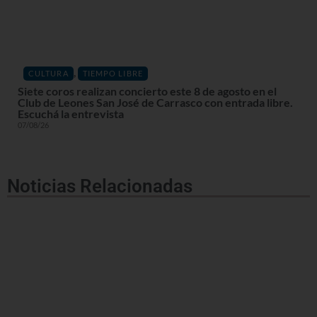
,
CULTURA
TIEMPO LIBRE
Siete coros realizan concierto este 8 de agosto en el
Club de Leones San José de Carrasco con entrada libre.
Escuchá la entrevista
07/08/26
Noticias Relacionadas