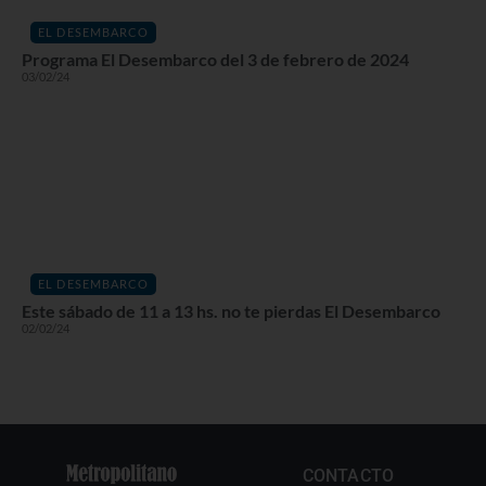
EL DESEMBARCO
Programa El Desembarco del 3 de febrero de 2024
03/02/24
EL DESEMBARCO
Este sábado de 11 a 13 hs. no te pierdas El Desembarco
02/02/24
CONTACTO