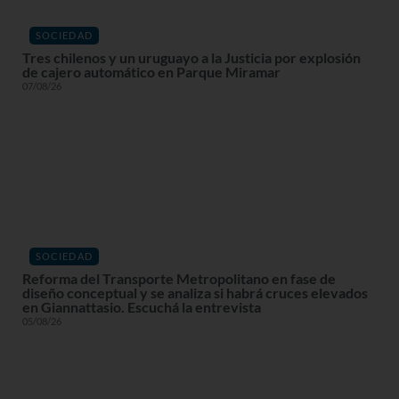
SOCIEDAD
Tres chilenos y un uruguayo a la Justicia por explosión
de cajero automático en Parque Miramar
07/08/26
SOCIEDAD
Reforma del Transporte Metropolitano en fase de
diseño conceptual y se analiza si habrá cruces elevados
en Giannattasio. Escuchá la entrevista
05/08/26