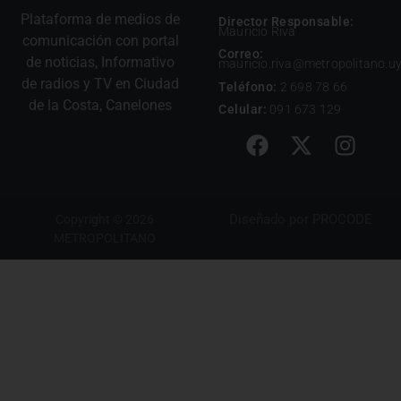
Plataforma de medios de
Director Responsable:
Mauricio Riva
comunicación con portal
Correo:
de noticias, Informativo
mauricio.riva@metropolitano.u
de radios y TV en Ciudad
Teléfono:
2 698 78 66
de la Costa, Canelones
Celular:
091 673 129
Diseñado por
PROCODE
Copyright © 2026
METROPOLITANO