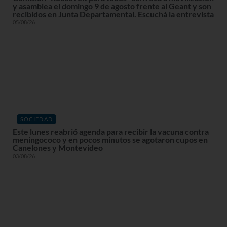
y asamblea el domingo 9 de agosto frente al Geant y son
recibidos en Junta Departamental. Escuchá la entrevista
05/08/26
SOCIEDAD
Este lunes reabrió agenda para recibir la vacuna contra
meningococo y en pocos minutos se agotaron cupos en
Canelones y Montevideo
03/08/26