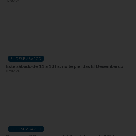
17/02/24
EL DESEMBARCO
Este sábado de 11 a 13 hs. no te pierdas El Desembarco
09/02/24
EL DESEMBARCO