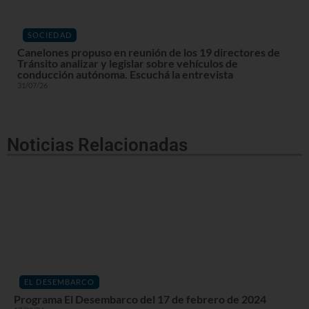
SOCIEDAD
Canelones propuso en reunión de los 19 directores de
Tránsito analizar y legislar sobre vehículos de
conducción autónoma. Escuchá la entrevista
31/07/26
Noticias Relacionadas
EL DESEMBARCO
Programa El Desembarco del 17 de febrero de 2024