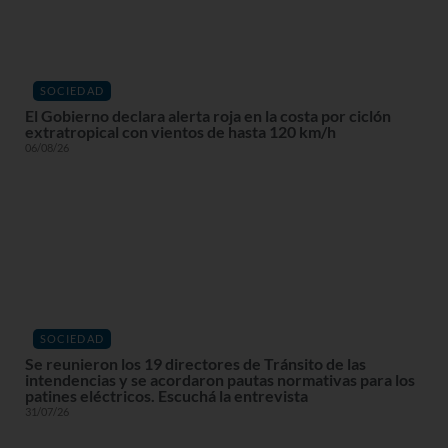
SOCIEDAD
El Gobierno declara alerta roja en la costa por ciclón
extratropical con vientos de hasta 120 km/h
06/08/26
SOCIEDAD
Se reunieron los 19 directores de Tránsito de las
intendencias y se acordaron pautas normativas para los
patines eléctricos. Escuchá la entrevista
31/07/26