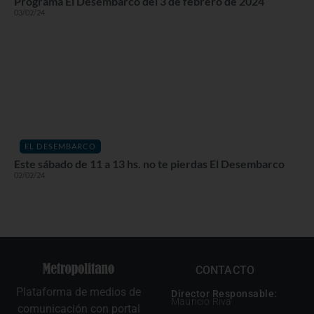
Programa El Desembarco del 3 de febrero de 2024
03/02/24
EL DESEMBARCO
Este sábado de 11 a 13 hs. no te pierdas El Desembarco
02/02/24
CONTACTO
Plataforma de medios de
Director Responsable:
Mauricio Riva
comunicación con portal