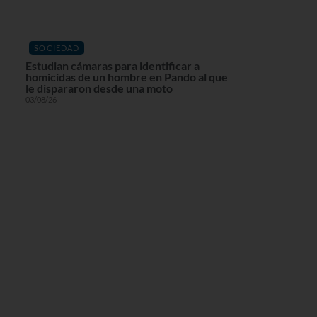
SOCIEDAD
Estudian cámaras para identificar a
homicidas de un hombre en Pando al que
le dispararon desde una moto
03/08/26