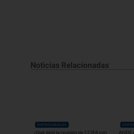
Noticias Relacionadas
EMPRESARIALES
EMPRE
¿Qué dejó la reunión de CCIFA con
ANDE p