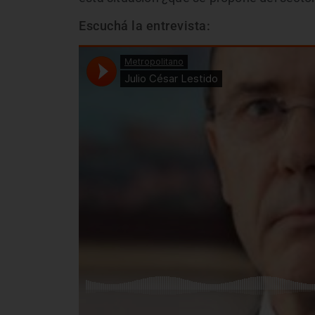
Escuchá la entrevista: