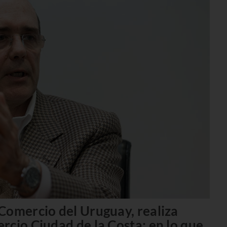
Comercio del Uruguay, realiza
rcio Ciudad de la Costa: en lo que