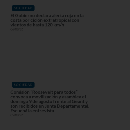
SOCIEDAD
El Gobierno declara alerta roja en la
costa por ciclón extratropical con
vientos de hasta 120 km/h
06/08/26
SOCIEDAD
Comisión “Roosevelt para todos”
convoca a movilización y asamblea el
domingo 9 de agosto frente al Geant y
son recibidos en Junta Departamental.
Escuchá la entrevista
05/08/26