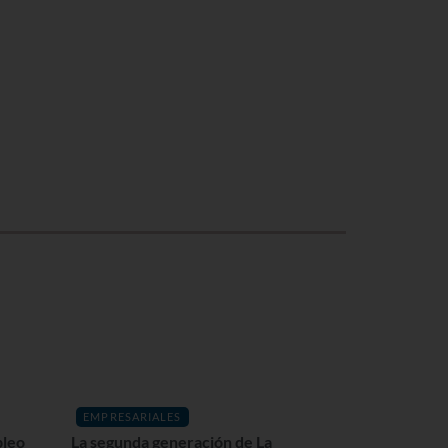
EMPRESARIALES
pleo
La segunda generación de La