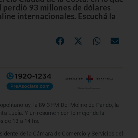
l perdió 93 millones de dólares
line internacionales. Escuchá la
politano.uy, la 89.3 FM Del Molino de Pando, la
nta Lucía. Y un resumen con lo mejor de la
s de 13 a 14 hs.
esidente de la Cámara de Comercio y Servicios del