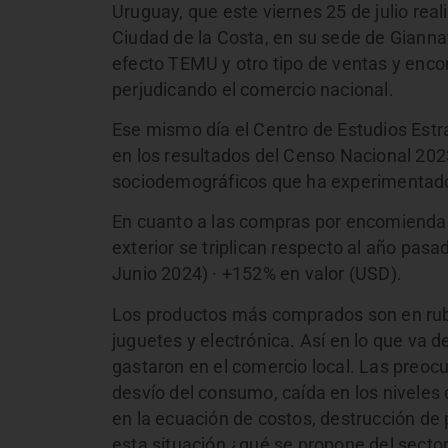
Uruguay, que este viernes 25 de julio re
Ciudad de la Costa, en su sede de Giannat
efecto TEMU y otro tipo de ventas y enco
perjudicando el comercio nacional.
Ese mismo día el Centro de Estudios Est
en los resultados del Censo Nacional 2023
sociodemográficos que ha experimentado 
En cuanto a las compras por encomiendas 
exterior se triplican respecto al año pas
Junio 2024) · +152% en valor (USD).
Los productos más comprados son en rubr
juguetes y electrónica. Así en lo que va 
gastaron en el comercio local. Las preocu
desvío del consumo, caída en los niveles 
en la ecuación de costos, destrucción de 
esta situación ¿qué se propone del secto