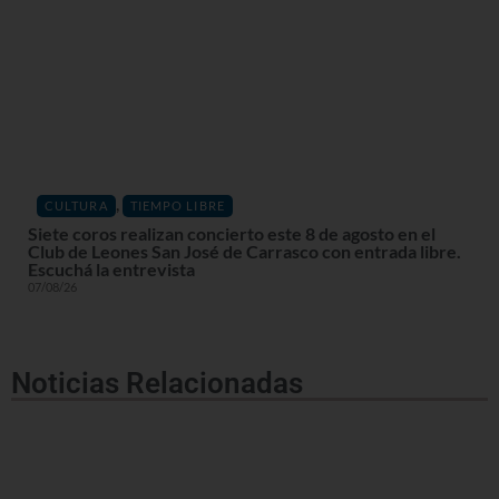
,
CULTURA
TIEMPO LIBRE
Siete coros realizan concierto este 8 de agosto en el
Club de Leones San José de Carrasco con entrada libre.
Escuchá la entrevista
07/08/26
Noticias Relacionadas