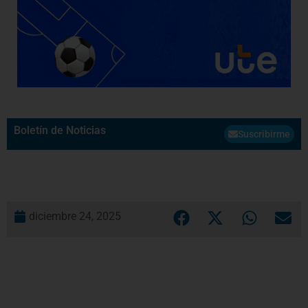
Boletín de Noticias
Suscribirme
diciembre 24, 2025