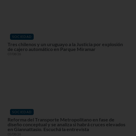
SOCIEDAD
Tres chilenos y un uruguayo a la Justicia por explosión
de cajero automático en Parque Miramar
07/08/26
SOCIEDAD
Reforma del Transporte Metropolitano en fase de
diseño conceptual y se analiza si habrá cruces elevados
en Giannattasio. Escuchá la entrevista
05/08/26