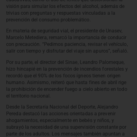
visión para simular los efectos del alcohol, además de
trivias con preguntas y respuestas vinculadas a la
prevención del consumo problemático.
En materia de seguridad vial, el presidente de Unasev,
Marcelo Metediera, remarcó la importancia de conducir
con precaución. “Pedimos paciencia, revisar el vehículo,
salir con tiempo y disfrutar del viaje sin apuros”, señaló.
Por su parte, el director del Sinae, Leandro Palomeque,
hizo hincapié en la prevención de incendios forestales y
recordó que el 90% de los focos ígneos tienen origen
humano. Asimismo, reiteró que hasta fines de abril rige
la prohibición de encender fuego a cielo abierto en todo
el territorio nacional.
Desde la Secretaría Nacional del Deporte, Alejandro
Pereda destacó las acciones orientadas a prevenir
ahogamientos, especialmente en bebés y niños, y
subrayó la necesidad de una supervisión constante por
parte de los adultos. Los mensajes también apuntan a