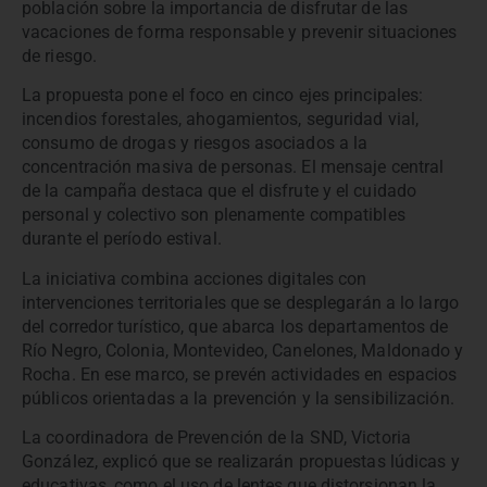
población sobre la importancia de disfrutar de las
vacaciones de forma responsable y prevenir situaciones
de riesgo.
La propuesta pone el foco en cinco ejes principales:
incendios forestales, ahogamientos, seguridad vial,
consumo de drogas y riesgos asociados a la
concentración masiva de personas. El mensaje central
de la campaña destaca que el disfrute y el cuidado
personal y colectivo son plenamente compatibles
durante el período estival.
La iniciativa combina acciones digitales con
intervenciones territoriales que se desplegarán a lo largo
del corredor turístico, que abarca los departamentos de
Río Negro, Colonia, Montevideo, Canelones, Maldonado y
Rocha. En ese marco, se prevén actividades en espacios
públicos orientadas a la prevención y la sensibilización.
La coordinadora de Prevención de la SND, Victoria
González, explicó que se realizarán propuestas lúdicas y
educativas, como el uso de lentes que distorsionan la