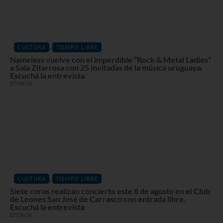
,
CULTURA
TIEMPO LIBRE
Nameless vuelve con el imperdible “Rock & Metal Ladies”
a Sala Zitarrosa con 25 invitadas de la música uruguaya.
Escuchá la entrevista
07/08/26
,
CULTURA
TIEMPO LIBRE
Siete coros realizan concierto este 8 de agosto en el Club
de Leones San José de Carrasco con entrada libre.
Escuchá la entrevista
07/08/26