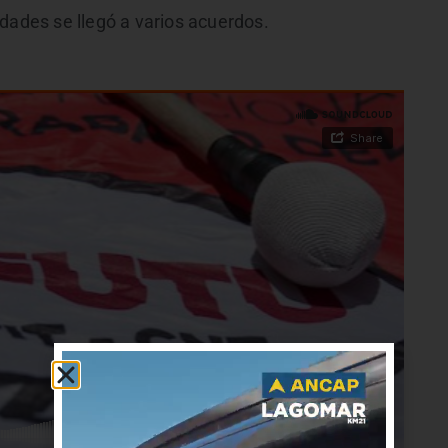
dades se llegó a varios acuerdos.