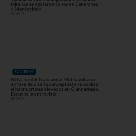
minutos se agotaron cupos en Canelones
y Montevideo
03/08/26
SOCIEDAD
Reforma del Transporte Metropolitano
en fase de diseño conceptual y se analiza
si habrá cruces elevados en Giannattasio.
Escuchá la entrevista
05/08/26