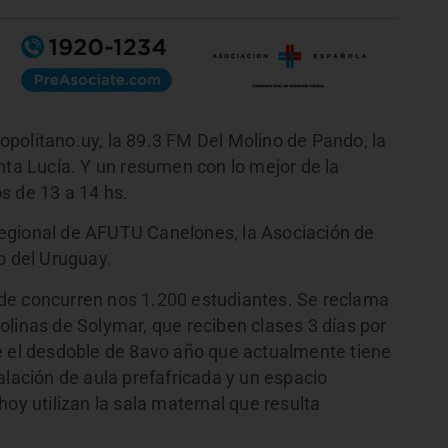
politano.uy, la 89.3 FM Del Molino de Pando, la
nta Lucía. Y un resumen con lo mejor de la
s de 13 a 14 hs.
egional de AFUTU Canelones, la Asociación de
o del Uruguay.
de concurren nos 1.200 estudiantes. Se reclama
olinas de Solymar, que reciben clases 3 días por
el desdoble de 8avo año que actualmente tiene
alación de aula prefafricada y un espacio
hoy utilizan la sala maternal que resulta