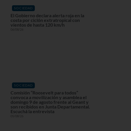
SOCIEDAD
El Gobierno declara alerta roja en la
costa por ciclón extratropical con
vientos de hasta 120 km/h
06/08/26
SOCIEDAD
Comisión “Roosevelt para todos”
convoca a movilización y asamblea el
domingo 9 de agosto frente al Geant y
son recibidos en Junta Departamental.
Escuchá la entrevista
05/08/26