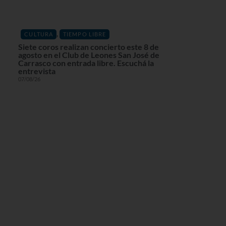
,
CULTURA
TIEMPO LIBRE
Siete coros realizan concierto este 8 de
agosto en el Club de Leones San José de
Carrasco con entrada libre. Escuchá la
entrevista
07/08/26