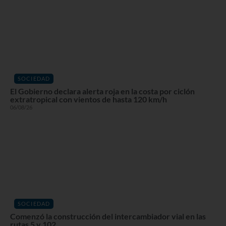
SOCIEDAD
El Gobierno declara alerta roja en la costa por ciclón
extratropical con vientos de hasta 120 km/h
06/08/26
SOCIEDAD
Comenzó la construcción del intercambiador vial en las
rutas 5 y 102