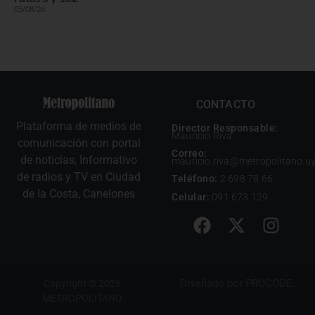
05/08/26
CONTACTO
Plataforma de medios de
Director Responsable:
Mauricio Riva
comunicación con portal
Correo:
de noticias, Informativo
mauricio.riva@metropolitano.u
de radios y TV en Ciudad
Teléfono:
2 698 78 66
de la Costa, Canelones
Celular:
091 673 129
Diseñado por
PROCODE
Copyright © 2026
METROPOLITANO