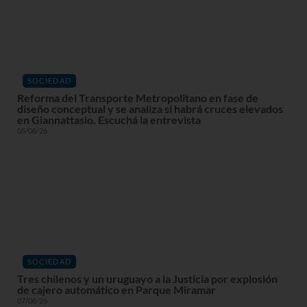
SOCIEDAD
Reforma del Transporte Metropolitano en fase de
diseño conceptual y se analiza si habrá cruces elevados
en Giannattasio. Escuchá la entrevista
05/08/26
SOCIEDAD
Tres chilenos y un uruguayo a la Justicia por explosión
de cajero automático en Parque Miramar
07/08/26