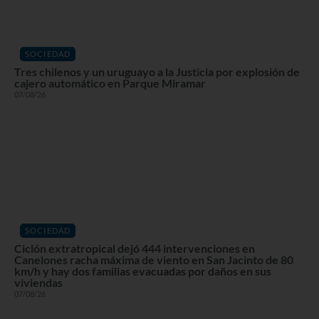
SOCIEDAD
Tres chilenos y un uruguayo a la Justicia por explosión de
cajero automático en Parque Miramar
07/08/26
SOCIEDAD
Ciclón extratropical dejó 444 intervenciones en
Canelones racha máxima de viento en San Jacinto de 80
km/h y hay dos familias evacuadas por daños en sus
viviendas
07/08/26