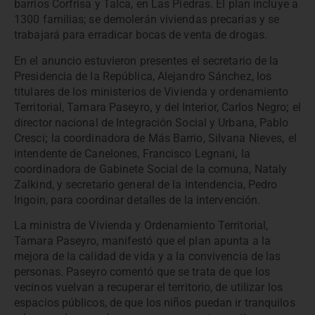
barrios Corfrisa y Talca, en Las Piedras. El plan incluye a
1300 familias; se demolerán viviendas precarias y se
trabajará para erradicar bocas de venta de drogas.
En el anuncio estuvieron presentes el secretario de la
Presidencia de la República, Alejandro Sánchez, los
titulares de los ministerios de Vivienda y ordenamiento
Territorial, Tamara Paseyro
,
y del Interior, Carlos Negro
;
el
director nacional de Integración Social y Urbana, Pablo
Cresci
;
la coordinadora de Más Barrio, Silvana Nieves
,
el
intendente de Canelones, Francisco Legnani
,
la
coordinadora de Gabinete Social de la comuna, Nataly
Zalkind, y secretario general de la intendencia, Pedro
Irigoin, para coordinar detalles de la intervención.
La ministra de Vivienda y Ordenamiento Territorial,
Tamara Paseyro, manifestó que el plan apunta a la
mejora de la calidad de vida y a la convivencia de las
personas. Paseyro comentó que se trata de que los
vecinos vuelvan a recuperar el territorio, de utilizar los
espacios públicos, de que los niños puedan ir tranquilos