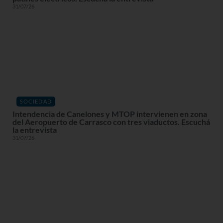
31/07/26
SOCIEDAD
Intendencia de Canelones y MTOP intervienen en zona
del Aeropuerto de Carrasco con tres viaductos. Escuchá
la entrevista
31/07/26