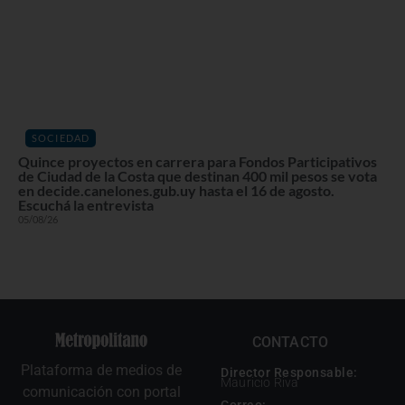
SOCIEDAD
Quince proyectos en carrera para Fondos Participativos
de Ciudad de la Costa que destinan 400 mil pesos se vota
en decide.canelones.gub.uy hasta el 16 de agosto.
Escuchá la entrevista
05/08/26
CONTACTO
Plataforma de medios de
Director Responsable:
Mauricio Riva
comunicación con portal
Correo: