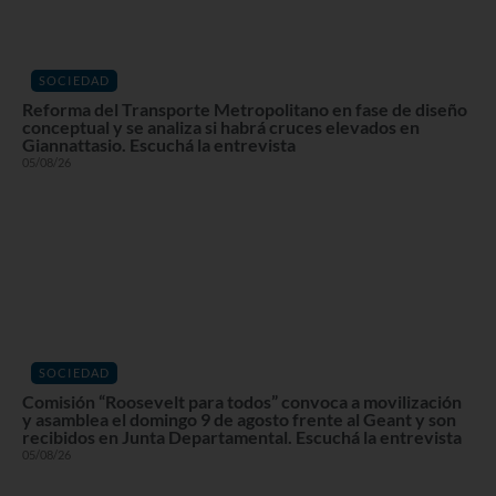
SOCIEDAD
Reforma del Transporte Metropolitano en fase de diseño
conceptual y se analiza si habrá cruces elevados en
Giannattasio. Escuchá la entrevista
05/08/26
SOCIEDAD
Comisión “Roosevelt para todos” convoca a movilización
y asamblea el domingo 9 de agosto frente al Geant y son
recibidos en Junta Departamental. Escuchá la entrevista
05/08/26