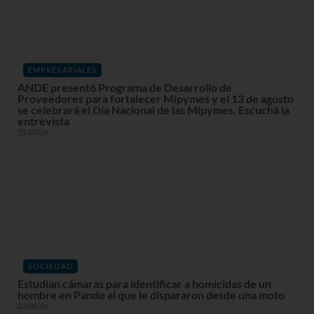
EMPRESARIALES
ANDE presentó Programa de Desarrollo de
Proveedores para fortalecer Mipymes y el 13 de agosto
se celebrará el Día Nacional de las Mipymes. Escuchá la
entrevista
31/07/26
SOCIEDAD
Estudian cámaras para identificar a homicidas de un
hombre en Pando al que le dispararon desde una moto
03/08/26