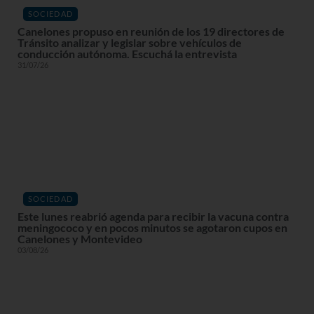
SOCIEDAD
Canelones propuso en reunión de los 19 directores de
Tránsito analizar y legislar sobre vehículos de
conducción autónoma. Escuchá la entrevista
31/07/26
SOCIEDAD
Este lunes reabrió agenda para recibir la vacuna contra
meningococo y en pocos minutos se agotaron cupos en
Canelones y Montevideo
03/08/26