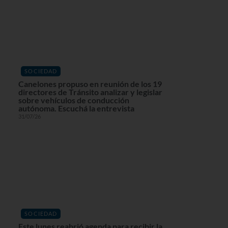
SOCIEDAD
Canelones propuso en reunión de los 19
directores de Tránsito analizar y legislar
sobre vehículos de conducción
autónoma. Escuchá la entrevista
31/07/26
SOCIEDAD
Este lunes reabrió agenda para recibir la