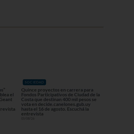
SOCIEDAD
os”
Quince proyectos en carrera para
blea el
Fondos Participativos de Ciudad de la
 Geant
Costa que destinan 400 mil pesos se
vota en decide.canelones.gub.uy
revista
hasta el 16 de agosto. Escuchá la
entrevista
05/08/26