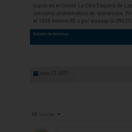
cupos en el centro La Otra Esquina de Las
consumo problemático de sustancias. Por
al 1828 interno 83 o por wassap al 0922
Boletín de Noticias
junio 12, 2021
Suscribir