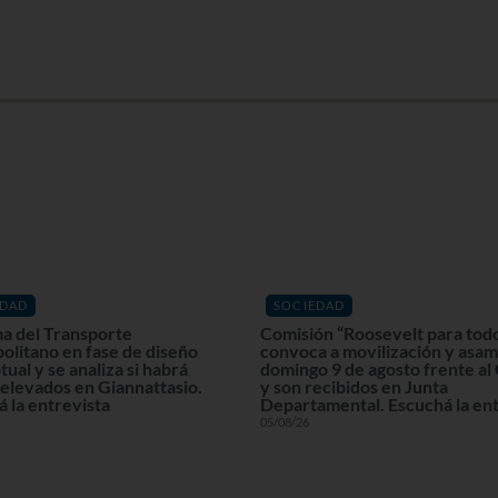
EDAD
SOCIEDAD
a del Transporte
Comisión “Roosevelt para tod
olitano en fase de diseño
convoca a movilización y asam
ual y se analiza si habrá
domingo 9 de agosto frente al
elevados en Giannattasio.
y son recibidos en Junta
 la entrevista
Departamental. Escuchá la ent
05/08/26