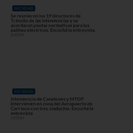
SOCIEDAD
Se reunieron los 19 directores de
Tránsito de las intendencias y se
acordaron pautas normativas para los
patines eléctricos. Escuchá la entrevista
31/07/26
SOCIEDAD
Intendencia de Canelones y MTOP
intervienen en zona del Aeropuerto de
Carrasco con tres viaductos. Escuchá la
entrevista
31/07/26