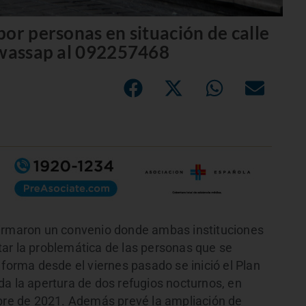
or personas en situación de calle
 wassap al 092257468
firmaron un convenio donde ambas instituciones
ar la problemática de las personas que se
 forma desde el viernes pasado se inició el Plan
da la apertura de dos refugios nocturnos, en
ubre de 2021. Además prevé la ampliación de