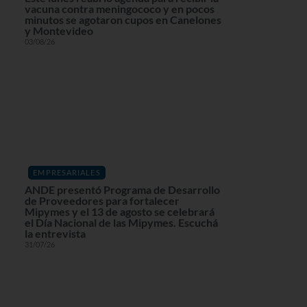
vacuna contra meningococo y en pocos
minutos se agotaron cupos en Canelones
y Montevideo
03/08/26
EMPRESARIALES
ANDE presentó Programa de Desarrollo
de Proveedores para fortalecer
Mipymes y el 13 de agosto se celebrará
el Día Nacional de las Mipymes. Escuchá
la entrevista
31/07/26