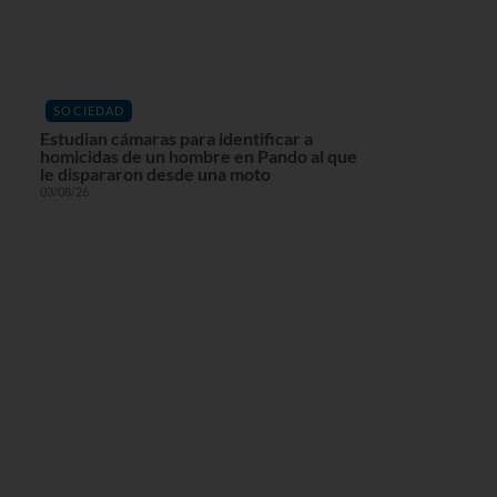
SOCIEDAD
Estudian cámaras para identificar a
homicidas de un hombre en Pando al que
le dispararon desde una moto
03/08/26