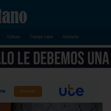
Cultura
Tiempo Libre
Contacto