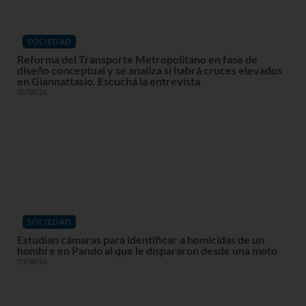
SOCIEDAD
Reforma del Transporte Metropolitano en fase de
diseño conceptual y se analiza si habrá cruces elevados
en Giannattasio. Escuchá la entrevista
05/08/26
SOCIEDAD
Estudian cámaras para identificar a homicidas de un
hombre en Pando al que le dispararon desde una moto
03/08/26