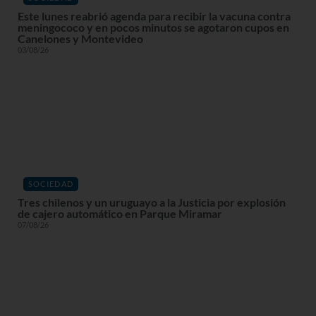
Este lunes reabrió agenda para recibir la vacuna contra
meningococo y en pocos minutos se agotaron cupos en
Canelones y Montevideo
03/08/26
SOCIEDAD
Tres chilenos y un uruguayo a la Justicia por explosión
de cajero automático en Parque Miramar
07/08/26