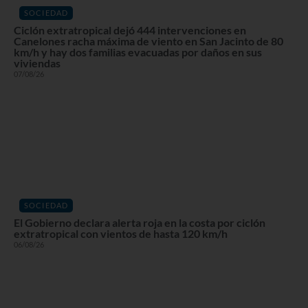
SOCIEDAD
Ciclón extratropical dejó 444 intervenciones en
Canelones racha máxima de viento en San Jacinto de 80
km/h y hay dos familias evacuadas por daños en sus
viviendas
07/08/26
SOCIEDAD
El Gobierno declara alerta roja en la costa por ciclón
extratropical con vientos de hasta 120 km/h
06/08/26