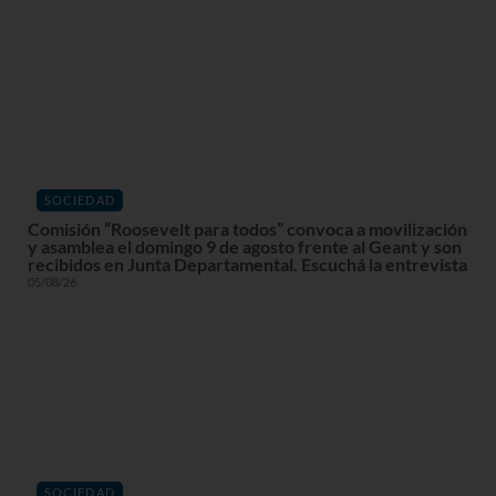
SOCIEDAD
Comisión “Roosevelt para todos” convoca a movilización
y asamblea el domingo 9 de agosto frente al Geant y son
recibidos en Junta Departamental. Escuchá la entrevista
05/08/26
SOCIEDAD