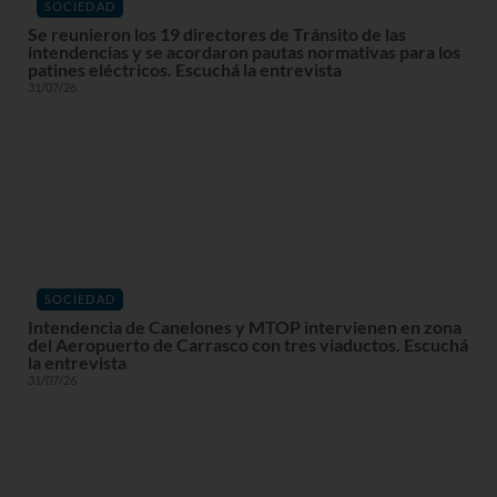
SOCIEDAD
Se reunieron los 19 directores de Tránsito de las
intendencias y se acordaron pautas normativas para los
patines eléctricos. Escuchá la entrevista
31/07/26
SOCIEDAD
Intendencia de Canelones y MTOP intervienen en zona
del Aeropuerto de Carrasco con tres viaductos. Escuchá
la entrevista
31/07/26