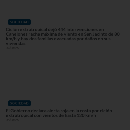
SOCIEDAD
Ciclón extratropical dejó 444 intervenciones en
Canelones racha máxima de viento en San Jacinto de 80
km/h y hay dos familias evacuadas por daños en sus
viviendas
07/08/26
SOCIEDAD
El Gobierno declara alerta roja en la costa por ciclón
extratropical con vientos de hasta 120 km/h
06/08/26