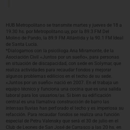
HUB Metropolitano se transmite martes y jueves de 18 a
19.30 hs. por Metropolitano.uy, por la 89.3 FM Del
Molino de Pando, la 89.9 FM Atlántida y la 90.1 FM Ideal
de Santa Lucía.
*Dialogamos con la psicóloga Ana Miramonte, de la
Asociación Civil «Juntos por un sueño», para personas
en situación de discapacidad, con sede en Solymar, que
realiza actividades para recaudar fondos y mejorar
algunos problemas edilicios en el techo de su sede.
«Juntos por un sueño» nació en 2007. En el trabaja un
equipo técnico y funciona una cocina que es una salida
laboral para los usuarios/as. Si bien su edificación
central es una llamativa construcción de barro las
intensas lluvias han perforado el techo y es imperiosa su
refacción. Para recaudar fondos se realiza una función
especial de Petru Valensky que será el 30 de julio en el
Club de Leones de San José de Carrasco a las 20 hs. en