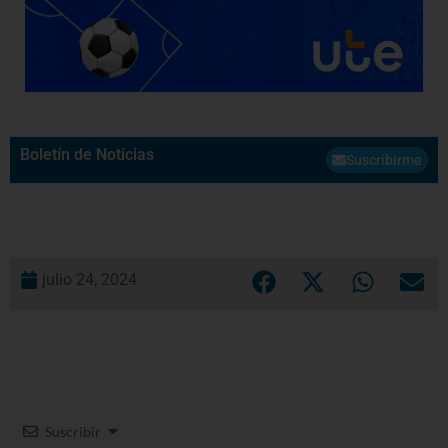
Boletín de Noticias
Suscribirme
julio 24, 2024
Suscribir