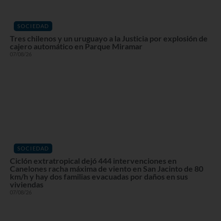
SOCIEDAD
Tres chilenos y un uruguayo a la Justicia por explosión de
cajero automático en Parque Miramar
07/08/26
SOCIEDAD
Ciclón extratropical dejó 444 intervenciones en
Canelones racha máxima de viento en San Jacinto de 80
km/h y hay dos familias evacuadas por daños en sus
viviendas
07/08/26