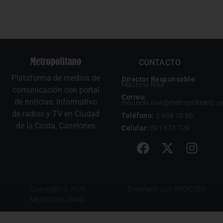
CONTACTO
Plataforma de medios de
Director Responsable:
Mauricio Riva
comunicación con portal
Correo:
de noticias, Informativo
mauricio.riva@metropolitano.u
de radios y TV en Ciudad
Teléfono:
2 698 78 66
de la Costa, Canelones
Celular:
091 673 129
Diseñado por
PROCODE
Copyright © 2026
METROPOLITANO