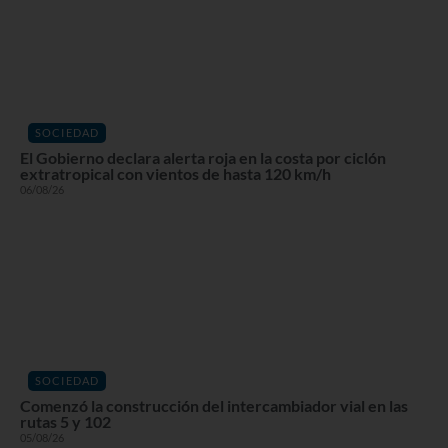
SOCIEDAD
El Gobierno declara alerta roja en la costa por ciclón
extratropical con vientos de hasta 120 km/h
06/08/26
SOCIEDAD
Comenzó la construcción del intercambiador vial en las
rutas 5 y 102
05/08/26