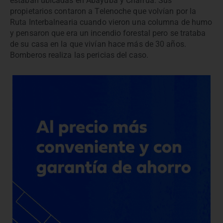
estaban ubicadas en Abayubá y Charrúa. Sus
propietarios contaron a Telenoche que volvían por la
Ruta Interbalnearia cuando vieron una columna de humo
y pensaron que era un incendio forestal pero se trataba
de su casa en la que vivían hace más de 30 años.
Bomberos realiza las pericias del caso.