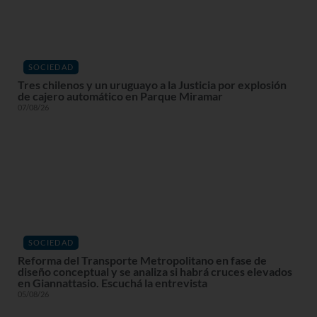
SOCIEDAD
Tres chilenos y un uruguayo a la Justicia por explosión
de cajero automático en Parque Miramar
07/08/26
SOCIEDAD
Reforma del Transporte Metropolitano en fase de
diseño conceptual y se analiza si habrá cruces elevados
en Giannattasio. Escuchá la entrevista
05/08/26