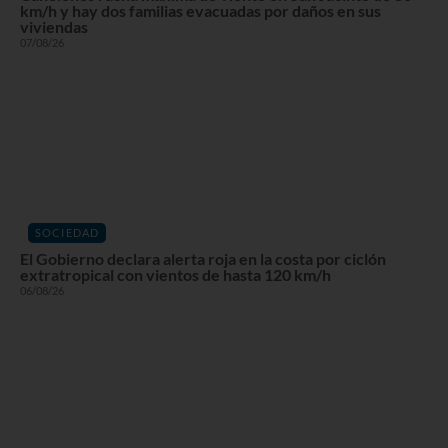
km/h y hay dos familias evacuadas por daños en sus
viviendas
07/08/26
SOCIEDAD
El Gobierno declara alerta roja en la costa por ciclón
extratropical con vientos de hasta 120 km/h
06/08/26