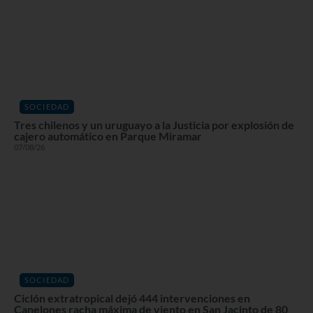
SOCIEDAD
Tres chilenos y un uruguayo a la Justicia por explosión de
cajero automático en Parque Miramar
07/08/26
SOCIEDAD
Ciclón extratropical dejó 444 intervenciones en
Canelones racha máxima de viento en San Jacinto de 80