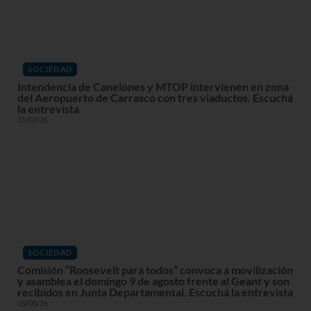
SOCIEDAD
Intendencia de Canelones y MTOP intervienen en zona
del Aeropuerto de Carrasco con tres viaductos. Escuchá
la entrevista
31/07/26
SOCIEDAD
Comisión “Roosevelt para todos” convoca a movilización
y asamblea el domingo 9 de agosto frente al Geant y son
recibidos en Junta Departamental. Escuchá la entrevista
05/08/26