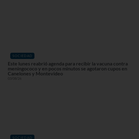
SOCIEDAD
Este lunes reabrió agenda para recibir la vacuna contra
meningococo y en pocos minutos se agotaron cupos en
Canelones y Montevideo
03/08/26
SOCIEDAD