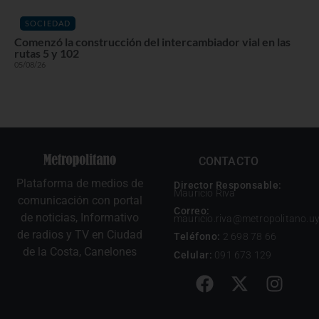
SOCIEDAD
Comenzó la construcción del intercambiador vial en las
rutas 5 y 102
05/08/26
CONTACTO
Plataforma de medios de
Director Responsable:
Mauricio Riva
comunicación con portal
Correo:
de noticias, Informativo
mauricio.riva@metropolitano.u
de radios y TV en Ciudad
Teléfono:
2 698 78 66
de la Costa, Canelones
Celular:
091 673 129