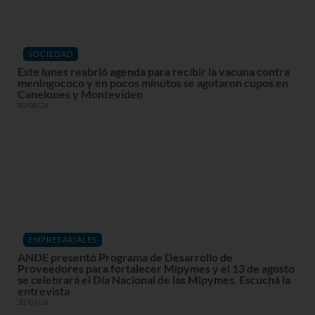
SOCIEDAD
Este lunes reabrió agenda para recibir la vacuna contra
meningococo y en pocos minutos se agotaron cupos en
Canelones y Montevideo
03/08/26
EMPRESARIALES
ANDE presentó Programa de Desarrollo de
Proveedores para fortalecer Mipymes y el 13 de agosto
se celebrará el Día Nacional de las Mipymes. Escuchá la
entrevista
31/07/26