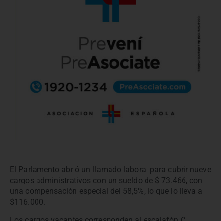
El Parlamento abrió un llamado laboral para cubrir nueve
cargos administrativos con un sueldo de $ 73.466, con
una compensación especial del 58,5%, lo que lo lleva a
$116.000.
Los cargos vacantes corresponden al escalafón C,