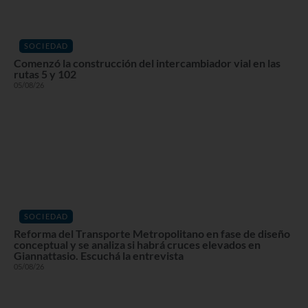
SOCIEDAD
Comenzó la construcción del intercambiador vial en las
rutas 5 y 102
05/08/26
SOCIEDAD
Reforma del Transporte Metropolitano en fase de diseño
conceptual y se analiza si habrá cruces elevados en
Giannattasio. Escuchá la entrevista
05/08/26