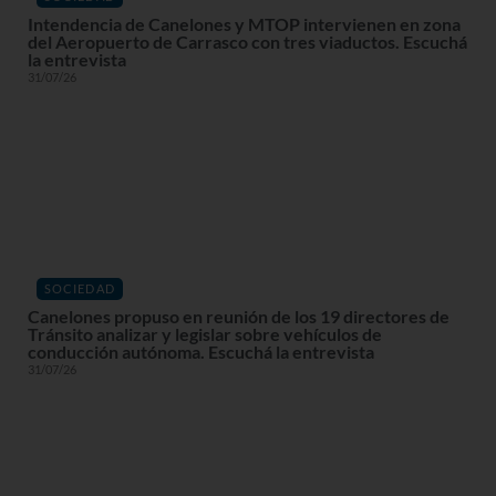
Intendencia de Canelones y MTOP intervienen en zona
del Aeropuerto de Carrasco con tres viaductos. Escuchá
la entrevista
31/07/26
SOCIEDAD
Canelones propuso en reunión de los 19 directores de
Tránsito analizar y legislar sobre vehículos de
conducción autónoma. Escuchá la entrevista
31/07/26