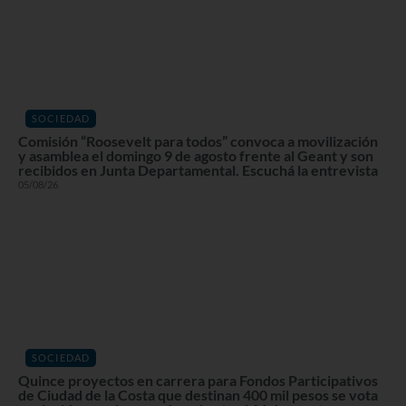
SOCIEDAD
Comisión “Roosevelt para todos” convoca a movilización
y asamblea el domingo 9 de agosto frente al Geant y son
recibidos en Junta Departamental. Escuchá la entrevista
05/08/26
SOCIEDAD
Quince proyectos en carrera para Fondos Participativos
de Ciudad de la Costa que destinan 400 mil pesos se vota