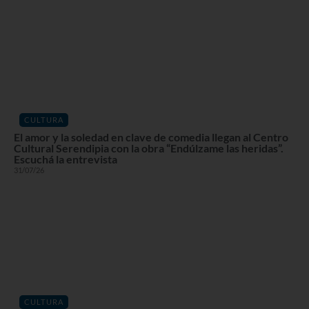
CULTURA
El amor y la soledad en clave de comedia llegan al Centro
Cultural Serendipia con la obra “Endúlzame las heridas”.
Escuchá la entrevista
31/07/26
CULTURA