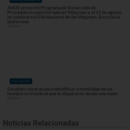
ANDE presentó Programa de Desarrollo de
Proveedores para fortalecer Mipymes y el 13 de agosto
se celebrará el Día Nacional de las Mipymes. Escuchá la
entrevista
31/07/26
SOCIEDAD
Estudian cámaras para identificar a homicidas de un
hombre en Pando al que le dispararon desde una moto
03/08/26
Noticias Relacionadas