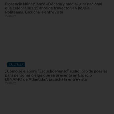
Florencia Núñez lanzó «Década y media» gira nacional
que celebra sus 15 años de trayectoria y llega al
Politeama. Escuchá la entrevista
29/07/26
CULTURA
¿Cómo se elaboró “Escucho Pienso” audiolibro de poesías
para personas ciegas que se presenta en Espacio
DINAMO de Atlántida?. Escuchá la entrevista
29/07/26