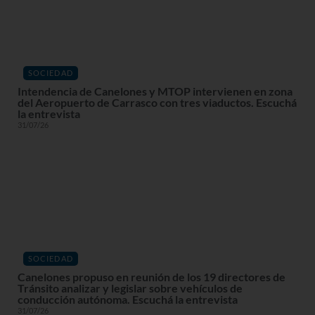
SOCIEDAD
Intendencia de Canelones y MTOP intervienen en zona
del Aeropuerto de Carrasco con tres viaductos. Escuchá
la entrevista
31/07/26
SOCIEDAD
Canelones propuso en reunión de los 19 directores de
Tránsito analizar y legislar sobre vehículos de
conducción autónoma. Escuchá la entrevista
31/07/26