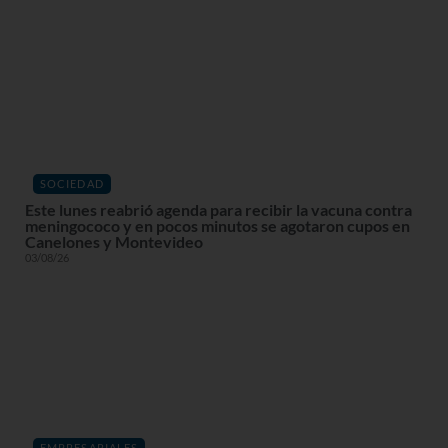
SOCIEDAD
Este lunes reabrió agenda para recibir la vacuna contra
meningococo y en pocos minutos se agotaron cupos en
Canelones y Montevideo
03/08/26
EMPRESARIALES