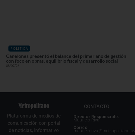
POLÍTICA
Canelones presentó el balance del primer año de gestión
con foco en obras, equilibrio fiscal y desarrollo social
08/07/26
CONTACTO
Plataforma de medios de
Director Responsable:
Mauricio Riva
comunicación con portal
Correo:
de noticias, Informativo
mauricio.riva@metropolitano.u