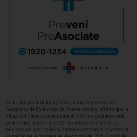
En la actividad Uruguay 2040, Pablo Ferreri ex Sub
Secretario de Economía del Frente Amplio, afirmó que la
situación fiscal que heredará el próximo gobierno serà
peor la que recibió en el 2019, incluso con servicios
públicos de peor calidad, además con variables como el
aumento de la pobreza en el entorno del 10% y también