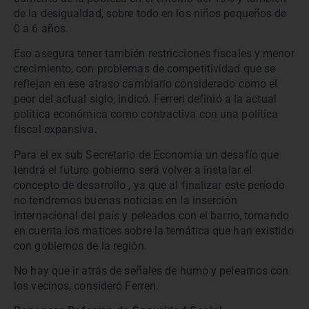
de la desigualdad, sobre todo en los niños pequeños de
0 a 6 años.
Eso asegura tener también restricciones fiscales y menor
crecimiento, con problemas de competitividad que se
reflejan en ese atraso cambiario considerado como el
peor del actual siglo, indicó. Ferreri definió a la actual
política económica como contractiva con una política
fiscal expansiva.
Para el ex sub Secretario de Economía un desafío que
tendrá el futuro gobierno será volver a instalar el
concepto de desarrollo , ya que al finalizar este período
no tendremos buenas noticias en la inserción
internacional del país y peleados con el barrio, tomando
en cuenta los matices sobre la temática que han existido
con gobiernos de la región.
No hay que ir atrás de señales de humo y pelearnos con
los vecinos, consideró Ferreri.