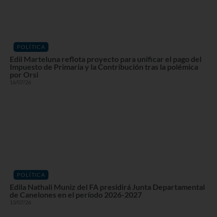
POLÍTICA
Edil Marteluna reflota proyecto para unificar el pago del
Impuesto de Primaria y la Contribución tras la polémica
por Orsi
16/07/26
POLÍTICA
Edila Nathali Muniz del FA presidirá Junta Departamental
de Canelones en el período 2026-2027
13/07/26