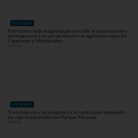
SOCIEDAD
Este lunes reabrió agenda para recibir la vacuna contra
meningococo y en pocos minutos se agotaron cupos en
Canelones y Montevideo
03/08/26
SOCIEDAD
Tres chilenos y un uruguayo a la Justicia por explosión
de cajero automático en Parque Miramar
07/08/26