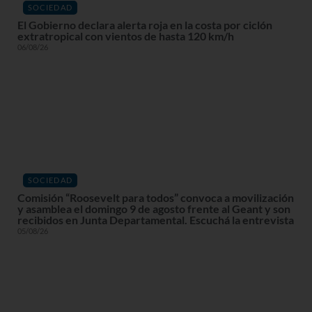
SOCIEDAD
El Gobierno declara alerta roja en la costa por ciclón
extratropical con vientos de hasta 120 km/h
06/08/26
SOCIEDAD
Comisión “Roosevelt para todos” convoca a movilización
y asamblea el domingo 9 de agosto frente al Geant y son
recibidos en Junta Departamental. Escuchá la entrevista
05/08/26