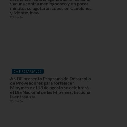
vacuna contra meningococo y en pocos
minutos se agotaron cupos en Canelones
y Montevideo
03/08/26
EMPRESARIALES
ANDE presentó Programa de Desarrollo
de Proveedores para fortalecer
Mipymes y el 13 de agosto se celebrará
el Día Nacional de las Mipymes. Escuchá
la entrevista
31/07/26