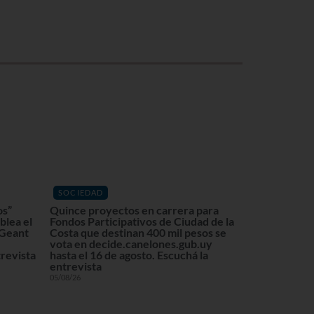
SOCIEDAD
os”
Quince proyectos en carrera para
blea el
Fondos Participativos de Ciudad de la
 Geant
Costa que destinan 400 mil pesos se
vota en decide.canelones.gub.uy
revista
hasta el 16 de agosto. Escuchá la
entrevista
05/08/26