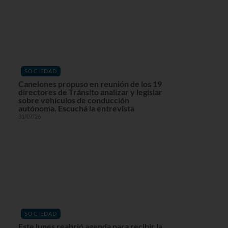
SOCIEDAD
Canelones propuso en reunión de los 19
directores de Tránsito analizar y legislar
sobre vehículos de conducción
autónoma. Escuchá la entrevista
31/07/26
SOCIEDAD
Este lunes reabrió agenda para recibir la