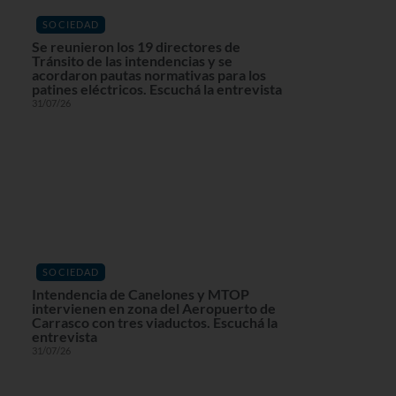
SOCIEDAD
Se reunieron los 19 directores de
Tránsito de las intendencias y se
acordaron pautas normativas para los
patines eléctricos. Escuchá la entrevista
31/07/26
SOCIEDAD
Intendencia de Canelones y MTOP
intervienen en zona del Aeropuerto de
Carrasco con tres viaductos. Escuchá la
entrevista
31/07/26