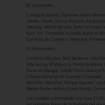
En Canelones:
 Joaquín Suárez, Casarino, Barrio Benzo, 
Toledo, Pando, Barros Blancos. Aeoparque
Teresita, Villa El Mirador, Ruta 101 entre 
Ruta 101, Ciudad de la Costa desde el Ar
Cumbres de Carrasco. Neptunia, Pinamar, 
En Montevideo:
 Piedras Blancas, Bola de Nieve, Villa Do
Villa García, El Monarca, Punta de Rieles,
Punta de Manga, Toledo Chico, Nuevos Rum
y Santo Domingo de Guzmán, Casavalle, J
Maroñas, Maroñas, Parque Guaraní, Las C
Malvín Norte, Malvín, Punta Gorda, Carra
Los trabajos comenzarán a la hora 21:00 
las primeras horas de la mañana del día 