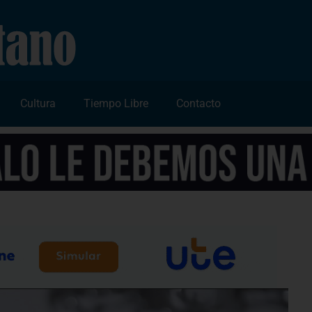
Cultura
Tiempo Libre
Contacto