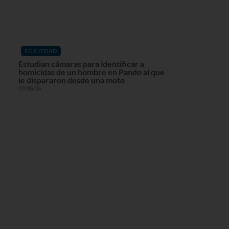
SOCIEDAD
Estudian cámaras para identificar a
homicidas de un hombre en Pando al que
le dispararon desde una moto
03/08/26