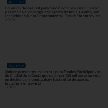
SOCIEDAD
Comisión “Roosevelt para todos” convoca a movilización
y asamblea el domingo 9 de agosto frente al Geant y son
recibidos en Junta Departamental. Escuchá la entrevista
05/08/26
SOCIEDAD
Quince proyectos en carrera para Fondos Participativos
de Ciudad de la Costa que destinan 400 mil pesos se vota
en decide.canelones.gub.uy hasta el 16 de agosto.
Escuchá la entrevista
05/08/26