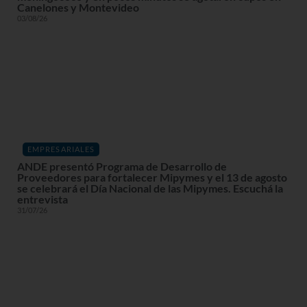
Canelones y Montevideo
03/08/26
EMPRESARIALES
ANDE presentó Programa de Desarrollo de
Proveedores para fortalecer Mipymes y el 13 de agosto
se celebrará el Día Nacional de las Mipymes. Escuchá la
entrevista
31/07/26