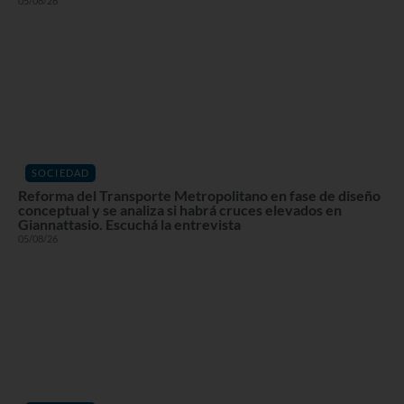
05/08/26
SOCIEDAD
Reforma del Transporte Metropolitano en fase de diseño
conceptual y se analiza si habrá cruces elevados en
Giannattasio. Escuchá la entrevista
05/08/26