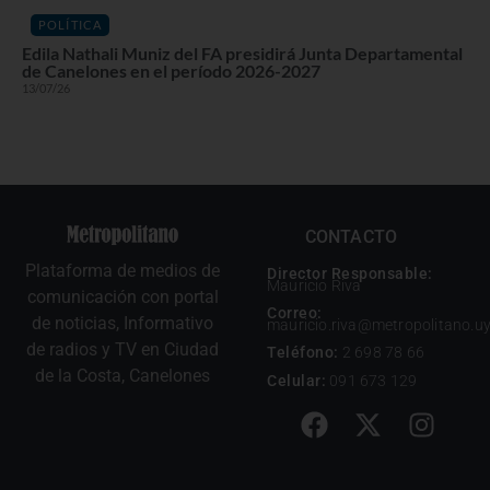
POLÍTICA
Edila Nathali Muniz del FA presidirá Junta Departamental
de Canelones en el período 2026-2027
13/07/26
CONTACTO
Plataforma de medios de
Director Responsable:
Mauricio Riva
comunicación con portal
Correo:
de noticias, Informativo
mauricio.riva@metropolitano.u
de radios y TV en Ciudad
Teléfono:
2 698 78 66
de la Costa, Canelones
Celular:
091 673 129