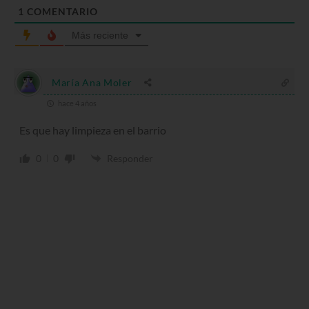
1
COMENTARIO
Más reciente
María Ana Moler
hace 4 años
Es que hay limpieza en el barrio
0
0
Responder