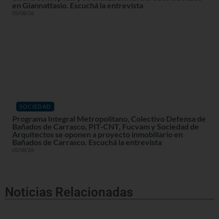
en Giannattasio. Escuchá la entrevista
05/08/26
SOCIEDAD
Programa Integral Metropolitano, Colectivo Defensa de
Bañados de Carrasco, PIT-CNT, Fucvam y Sociedad de
Arquitectos se oponen a proyecto inmobiliario en
Bañados de Carrasco. Escuchá la entrevista
05/08/26
Noticias Relacionadas