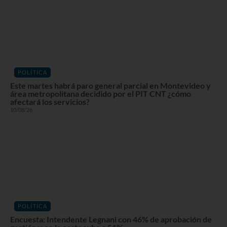
POLÍTICA
Este martes habrá paro general parcial en Montevideo y
área metropolitana decidido por el PIT CNT ¿cómo
afectará los servicios?
10/08/26
POLÍTICA
Encuesta: Intendente Legnani con 46% de aprobación de