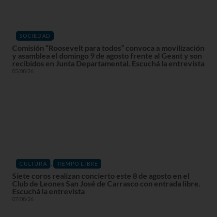
SOCIEDAD
Comisión “Roosevelt para todos” convoca a movilización
y asamblea el domingo 9 de agosto frente al Geant y son
recibidos en Junta Departamental. Escuchá la entrevista
05/08/26
,
CULTURA
TIEMPO LIBRE
Siete coros realizan concierto este 8 de agosto en el
Club de Leones San José de Carrasco con entrada libre.
Escuchá la entrevista
07/08/26