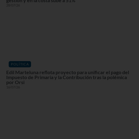
gestión y en la costa sube a 51%
28/07/26
POLÍTICA
Edil Marteluna reflota proyecto para unificar el pago del
Impuesto de Primaria y la Contribución tras la polémica
por Orsi
16/07/26