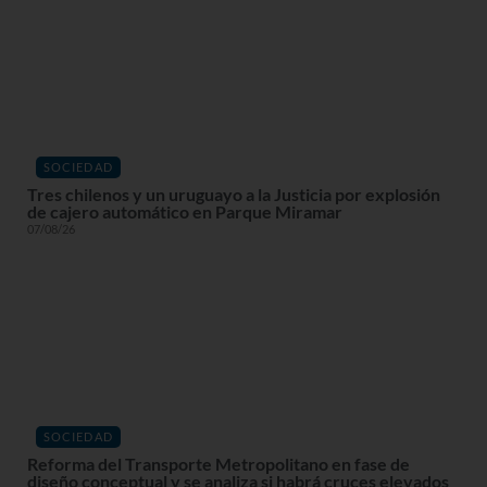
SOCIEDAD
Tres chilenos y un uruguayo a la Justicia por explosión
de cajero automático en Parque Miramar
07/08/26
SOCIEDAD
Reforma del Transporte Metropolitano en fase de
diseño conceptual y se analiza si habrá cruces elevados