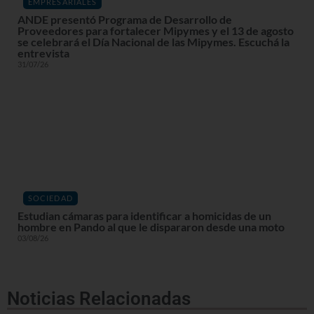
EMPRESARIALES
ANDE presentó Programa de Desarrollo de
Proveedores para fortalecer Mipymes y el 13 de agosto
se celebrará el Día Nacional de las Mipymes. Escuchá la
entrevista
31/07/26
SOCIEDAD
Estudian cámaras para identificar a homicidas de un
hombre en Pando al que le dispararon desde una moto
03/08/26
Noticias Relacionadas