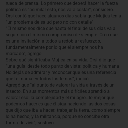
rueda de prensa. Lo primero que deberá hacer la fuerza
política es “asimilar esto, nos va a costar”, consideró.
Orsi contó que hace algunos días sabía que Mujica tenía
“un problema de salud pero no con detalle”.
“Él mismo nos dice que hasta el final de sus días va a
seguir con el mismo compromiso de siempre. Creo que
es una invitación a todos a redoblar esfuerzos,
fundamentalmente por lo que él siempre nos ha
marcado”, agregó
Sobre qué significaba Mujica en su vida, Orsi dijo que
“una guía, desde todo punto de vista: política y humana.
No dejás de admirar y reconocer que es una referencia
que te marca en todos los temas”, indicó.
Agregó que “al punto de valorar la vida a través de un
insecto. En sus momentos más difíciles aprendió a
valorar eso: la complejidad y el milagro…lo mejor que
podemos hacer es que él siga haciendo las dos cosas
que dijo que iba a hacer: trabajar la tierra, como siempre
lo ha hecho, y la militancia, porque no concibe otra
forma de vivir”, sostuvo.