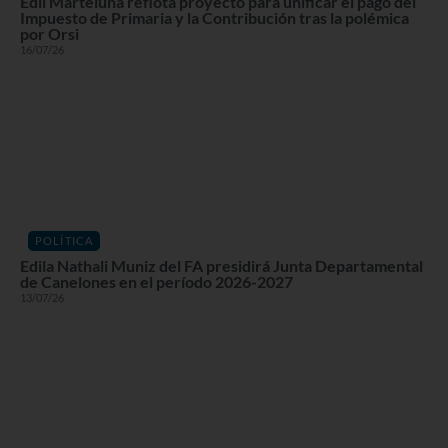
Edil Marteluna reflota proyecto para unificar el pago del
Impuesto de Primaria y la Contribución tras la polémica
por Orsi
16/07/26
POLÍTICA
Edila Nathali Muniz del FA presidirá Junta Departamental
de Canelones en el período 2026-2027
13/07/26