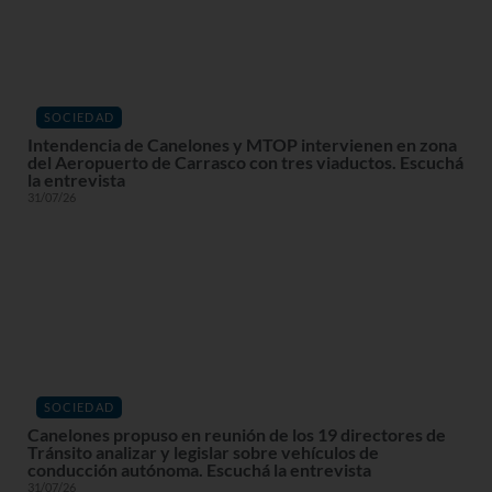
SOCIEDAD
Intendencia de Canelones y MTOP intervienen en zona
del Aeropuerto de Carrasco con tres viaductos. Escuchá
la entrevista
31/07/26
SOCIEDAD
Canelones propuso en reunión de los 19 directores de
Tránsito analizar y legislar sobre vehículos de
conducción autónoma. Escuchá la entrevista
31/07/26