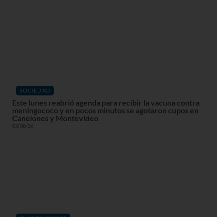
SOCIEDAD
Este lunes reabrió agenda para recibir la vacuna contra
meningococo y en pocos minutos se agotaron cupos en
Canelones y Montevideo
03/08/26