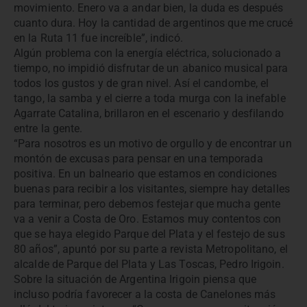
movimiento. Enero va a andar bien, la duda es después
cuanto dura. Hoy la cantidad de argentinos que me crucé
en la Ruta 11 fue increíble”, indicó.
Algún problema con la energía eléctrica, solucionado a
tiempo, no impidió disfrutar de un abanico musical para
todos los gustos y de gran nivel. Así el candombe, el
tango, la samba y el cierre a toda murga con la inefable
Agarrate Catalina, brillaron en el escenario y desfilando
entre la gente.
“Para nosotros es un motivo de orgullo y de encontrar un
montón de excusas para pensar en una temporada
positiva. En un balneario que estamos en condiciones
buenas para recibir a los visitantes, siempre hay detalles
para terminar, pero debemos festejar que mucha gente
va a venir a Costa de Oro. Estamos muy contentos con
que se haya elegido Parque del Plata y el festejo de sus
80 años”, apuntó por su parte a revista Metropolitano, el
alcalde de Parque del Plata y Las Toscas, Pedro Irigoin.
Sobre la situación de Argentina Irigoin piensa que
incluso podría favorecer a la costa de Canelones más