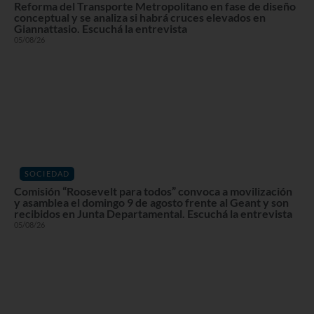
Reforma del Transporte Metropolitano en fase de diseño
conceptual y se analiza si habrá cruces elevados en
Giannattasio. Escuchá la entrevista
05/08/26
SOCIEDAD
Comisión “Roosevelt para todos” convoca a movilización
y asamblea el domingo 9 de agosto frente al Geant y son
recibidos en Junta Departamental. Escuchá la entrevista
05/08/26