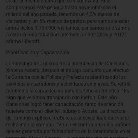
se da el mismo cuadro que se visualizaba. Si lo
comparamos este periodo hasta noviembre con el
mismo del año pasado, tenemos un 4,5% menos de
visitantes y un 5% menos de gastos, pero vamos a estar
arriba de los 3.700.000 visitantes, pensamos que vamos
a estar en una situación intermedia entre 2016 y 2017”,
afirmó Liberoff.
Planificación y Capacitación
La directora de Turismo de la Intendencia de Canelones,
Ximena Acosta, destacó el trabajo conjunto que efectuó
la Comuna con la Policía y Prefectura planificando los
servicios en paradores y actividades en playas. Se refirió
también a la capacitación para la atención turística. “Es
algo que venimos trabajando con Inefop. Este año
Canelones logró tener capacitación tanto de atención
hotelera como al cliente”, subrayó Acosta. La directora
de Turismo explicó el trabajo de accesibilidad que viene
realizando la comuna. “Van a encontrar una silla anfibia
que es generada por funcionarios de la Intendencia en el