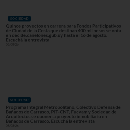
SOCIEDAD
Quince proyectos en carrera para Fondos Participativos
de Ciudad de la Costa que destinan 400 mil pesos se vota
en decide.canelones.gub.uy hasta el 16 de agosto.
Escuchá la entrevista
05/08/26
SOCIEDAD
Programa Integral Metropolitano, Colectivo Defensa de
Bañados de Carrasco, PIT-CNT, Fucvam y Sociedad de
Arquitectos se oponen a proyecto inmobiliario en
Bañados de Carrasco. Escuchá la entrevista
05/08/26