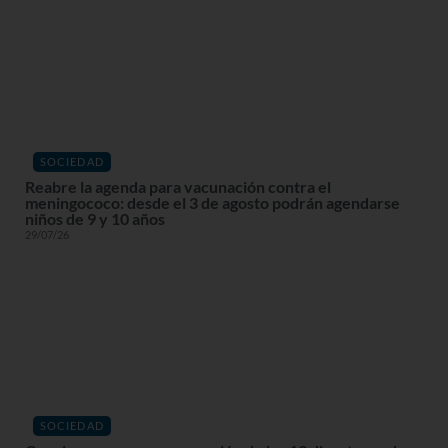
SOCIEDAD
Reabre la agenda para vacunación contra el
meningococo: desde el 3 de agosto podrán agendarse
niños de 9 y 10 años
29/07/26
SOCIEDAD