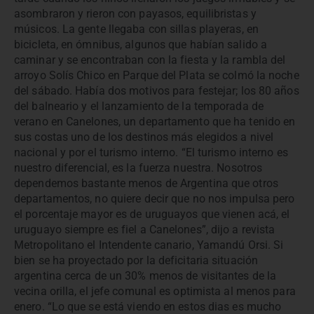
asombraron y rieron con payasos, equilibristas y
músicos. La gente llegaba con sillas playeras, en
bicicleta, en ómnibus, algunos que habían salido a
caminar y se encontraban con la fiesta y la rambla del
arroyo Solís Chico en Parque del Plata se colmó la noche
del sábado. Había dos motivos para festejar; los 80 años
del balneario y el lanzamiento de la temporada de
verano en Canelones, un departamento que ha tenido en
sus costas uno de los destinos más elegidos a nivel
nacional y por el turismo interno. “El turismo interno es
nuestro diferencial, es la fuerza nuestra. Nosotros
dependemos bastante menos de Argentina que otros
departamentos, no quiere decir que no nos impulsa pero
el porcentaje mayor es de uruguayos que vienen acá, el
uruguayo siempre es fiel a Canelones”, dijo a revista
Metropolitano el Intendente canario, Yamandú Orsi. Si
bien se ha proyectado por la deficitaria situación
argentina cerca de un 30% menos de visitantes de la
vecina orilla, el jefe comunal es optimista al menos para
enero. “Lo que se está viendo en estos dias es mucho