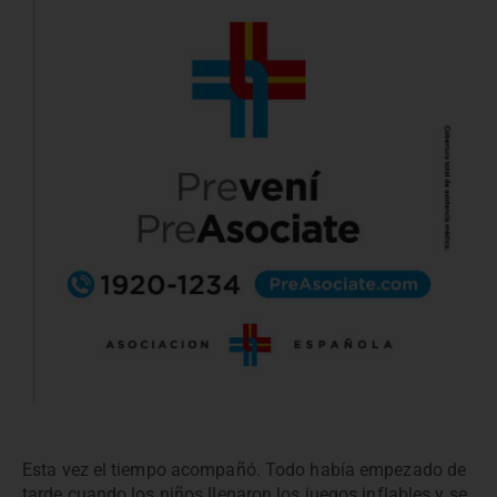
Esta vez el tiempo acompañó. Todo había empezado de
tarde cuando los niños llenaron los juegos inflables y se