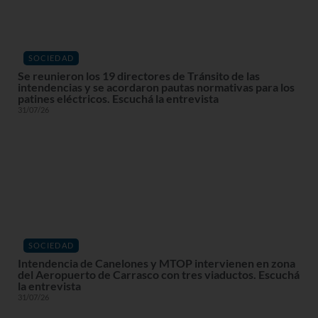
SOCIEDAD
Se reunieron los 19 directores de Tránsito de las
intendencias y se acordaron pautas normativas para los
patines eléctricos. Escuchá la entrevista
31/07/26
SOCIEDAD
Intendencia de Canelones y MTOP intervienen en zona
del Aeropuerto de Carrasco con tres viaductos. Escuchá
la entrevista
31/07/26