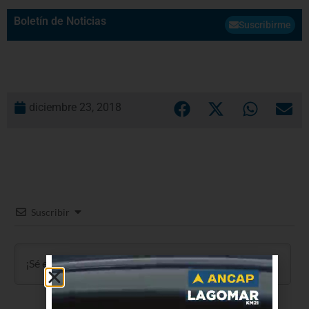
Boletín de Noticias
Suscribirme
diciembre 23, 2018
Suscribir