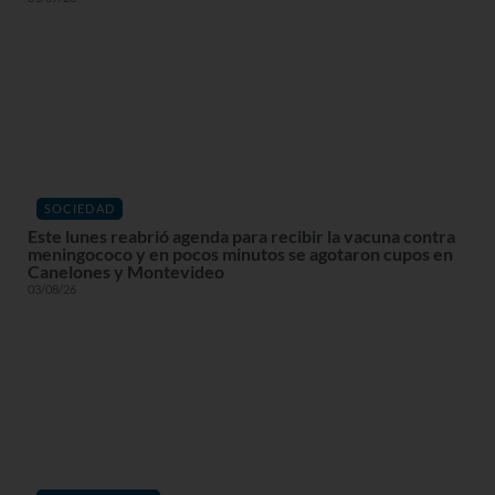
SOCIEDAD
Este lunes reabrió agenda para recibir la vacuna contra
meningococo y en pocos minutos se agotaron cupos en
Canelones y Montevideo
03/08/26