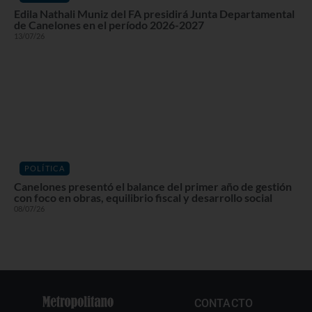
Edila Nathali Muniz del FA presidirá Junta Departamental
de Canelones en el período 2026-2027
13/07/26
POLÍTICA
Canelones presentó el balance del primer año de gestión
con foco en obras, equilibrio fiscal y desarrollo social
08/07/26
CONTACTO