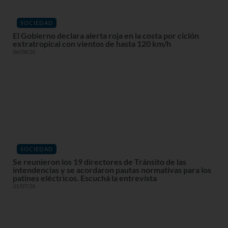
SOCIEDAD
El Gobierno declara alerta roja en la costa por ciclón
extratropical con vientos de hasta 120 km/h
06/08/26
SOCIEDAD
Se reunieron los 19 directores de Tránsito de las
intendencias y se acordaron pautas normativas para los
patines eléctricos. Escuchá la entrevista
31/07/26