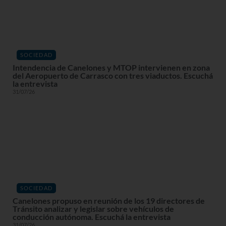
SOCIEDAD
Intendencia de Canelones y MTOP intervienen en zona
del Aeropuerto de Carrasco con tres viaductos. Escuchá
la entrevista
31/07/26
SOCIEDAD
Canelones propuso en reunión de los 19 directores de
Tránsito analizar y legislar sobre vehículos de
conducción autónoma. Escuchá la entrevista
31/07/26