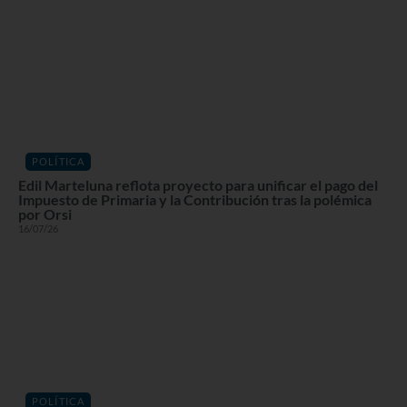
POLÍTICA
Edil Marteluna reflota proyecto para unificar el pago del
Impuesto de Primaria y la Contribución tras la polémica
por Orsi
16/07/26
POLÍTICA