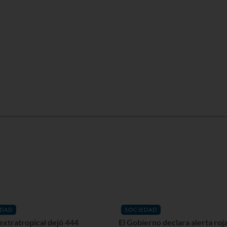
EDAD
SOCIEDAD
extratropical dejó 444
El Gobierno declara alerta roja