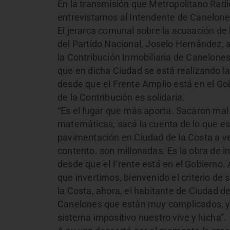
En la transmisión que Metropolitano Radio
entrevistamos al Intendente de Canelone
El jerarca comunal sobre la acusación de 
del Partido Nacional, Joselo Hernández, 
la Contribución Inmobiliaria de Canelones
que en dicha Ciudad se está realizando l
desde que el Frente Amplio está en el Gobi
de la Contribución es solidaria.
“Es el lugar que más aporta. Sacaron mal 
matemáticas, sacá la cuenta de lo que e
pavimentación en Ciudad de la Costa a v
contento. son millonadas. Es la obra de 
desde que el Frente está en el Gobierno.
que invertimos, bienvenido el criterio de
la Costa, ahora, el habitante de Ciudad d
Canelones que están muy complicados, y bu
sistema impositivo nuestro vive y lucha”.