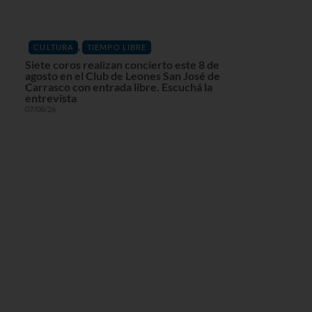
,
CULTURA
TIEMPO LIBRE
Siete coros realizan concierto este 8 de
agosto en el Club de Leones San José de
Carrasco con entrada libre. Escuchá la
entrevista
07/08/26