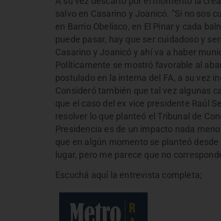
A su vez descartó por el momento la cre
salvo en Casarino y Joanicó. ”Si no sos c
en Barrio Obelisco, en El Pinar y cada bal
puede pasar, hay que ser cuidadoso y seri
Casarino y Joanicó y ahí va a haber munic
Políticamente se mostró favorable al aba
postulado en la interna del FA, a su vez 
Consideró también que tal vez algunas ca
que el caso del ex vice presidente Raúl Se
resolver lo que planteó el Tribunal de Con
Presidencia es de un impacto nada menor. 
que en algún momento se planteó desde el
lugar, pero me parece que no corresponde
Escuchá aquí la entrevista completa;