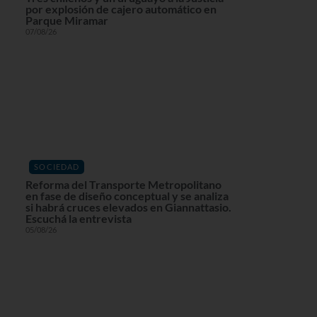
por explosión de cajero automático en
Parque Miramar
07/08/26
SOCIEDAD
Reforma del Transporte Metropolitano
en fase de diseño conceptual y se analiza
si habrá cruces elevados en Giannattasio.
Escuchá la entrevista
05/08/26