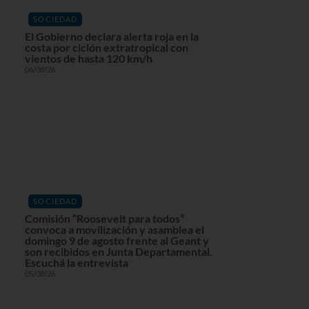
SOCIEDAD
El Gobierno declara alerta roja en la
costa por ciclón extratropical con
vientos de hasta 120 km/h
06/08/26
SOCIEDAD
Comisión “Roosevelt para todos”
convoca a movilización y asamblea el
domingo 9 de agosto frente al Geant y
son recibidos en Junta Departamental.
Escuchá la entrevista
05/08/26