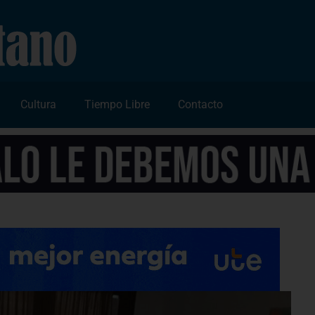
Cultura
Tiempo Libre
Contacto