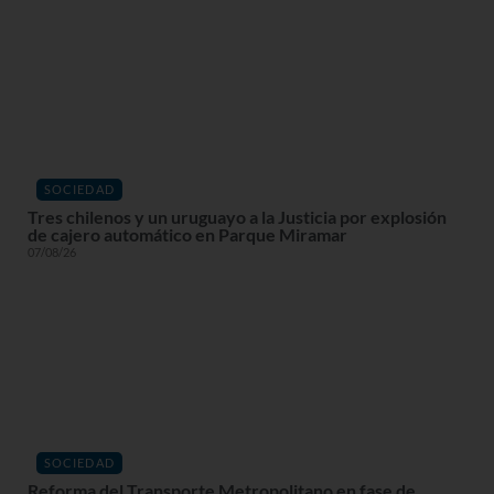
SOCIEDAD
Tres chilenos y un uruguayo a la Justicia por explosión
de cajero automático en Parque Miramar
07/08/26
SOCIEDAD
Reforma del Transporte Metropolitano en fase de