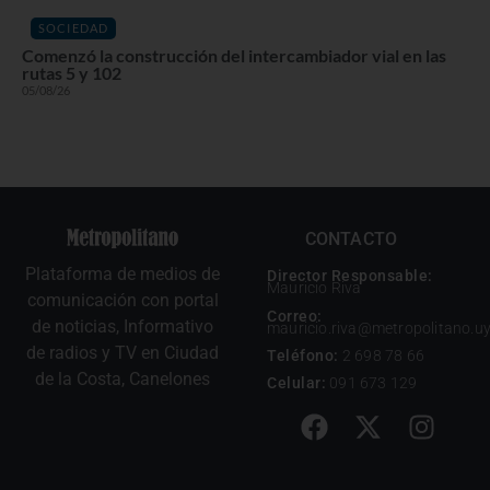
SOCIEDAD
Comenzó la construcción del intercambiador vial en las
rutas 5 y 102
05/08/26
CONTACTO
Plataforma de medios de
Director Responsable:
Mauricio Riva
comunicación con portal
Correo:
de noticias, Informativo
mauricio.riva@metropolitano.u
de radios y TV en Ciudad
Teléfono:
2 698 78 66
de la Costa, Canelones
Celular:
091 673 129