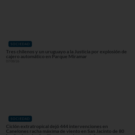
SOCIEDAD
Tres chilenos y un uruguayo a la Justicia por explosión de
cajero automático en Parque Miramar
07/08/26
SOCIEDAD
Ciclón extratropical dejó 444 intervenciones en
Canelones racha máxima de viento en San Jacinto de 80