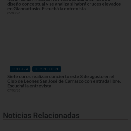
diseño conceptual y se analiza si habrá cruces elevados
en Giannattasio. Escuchá la entrevista
05/08/26
,
CULTURA
TIEMPO LIBRE
Siete coros realizan concierto este 8 de agosto en el
Club de Leones San José de Carrasco con entrada libre.
Escuchá la entrevista
07/08/26
Noticias Relacionadas