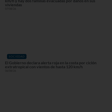
km/h y hay dos familias evacuadas por daños en sus
viviendas
07/08/26
SOCIEDAD
El Gobierno declara alerta roja en la costa por ciclón
extratropical con vientos de hasta 120 km/h
06/08/26