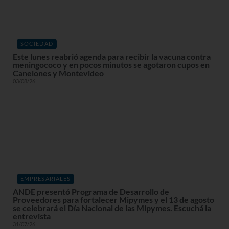
SOCIEDAD
Este lunes reabrió agenda para recibir la vacuna contra
meningococo y en pocos minutos se agotaron cupos en
Canelones y Montevideo
03/08/26
EMPRESARIALES
ANDE presentó Programa de Desarrollo de
Proveedores para fortalecer Mipymes y el 13 de agosto
se celebrará el Día Nacional de las Mipymes. Escuchá la
entrevista
31/07/26