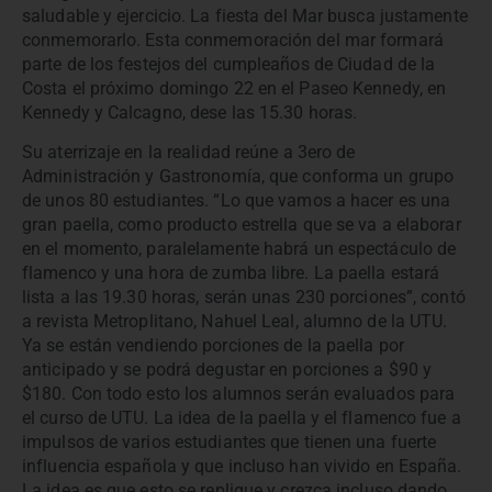
saludable y ejercicio. La fiesta del Mar busca justamente
conmemorarlo. Esta conmemoración del mar formará
parte de los festejos del cumpleaños de Ciudad de la
Costa el próximo domingo 22 en el Paseo Kennedy, en
Kennedy y Calcagno, dese las 15.30 horas.
Su aterrizaje en la realidad reúne a 3ero de
Administración y Gastronomía, que conforma un grupo
de unos 80 estudiantes. “Lo que vamos a hacer es una
gran paella, como producto estrella que se va a elaborar
en el momento, paralelamente habrá un espectáculo de
flamenco y una hora de zumba libre. La paella estará
lista a las 19.30 horas, serán unas 230 porciones”, contó
a revista Metroplitano, Nahuel Leal, alumno de la UTU.
Ya se están vendiendo porciones de la paella por
anticipado y se podrá degustar en porciones a $90 y
$180. Con todo esto los alumnos serán evaluados para
el curso de UTU. La idea de la paella y el flamenco fue a
impulsos de varios estudiantes que tienen una fuerte
influencia española y que incluso han vivido en España.
La idea es que esto se replique y crezca incluso dando