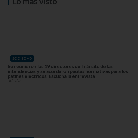
Lo más visto
SOCIEDAD
Se reunieron los 19 directores de Tránsito de las
intendencias y se acordaron pautas normativas para los
patines eléctricos. Escuchá la entrevista
31/07/26