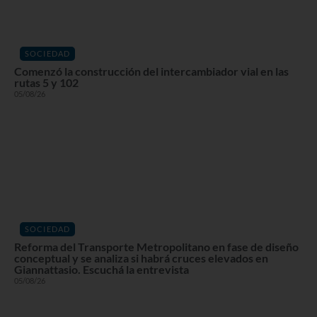
SOCIEDAD
Comenzó la construcción del intercambiador vial en las
rutas 5 y 102
05/08/26
SOCIEDAD
Reforma del Transporte Metropolitano en fase de diseño
conceptual y se analiza si habrá cruces elevados en
Giannattasio. Escuchá la entrevista
05/08/26