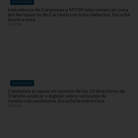
SOCIEDAD
Intendencia de Canelones y MTOP intervienen en zona
del Aeropuerto de Carrasco con tres viaductos. Escuchá
la entrevista
31/07/26
SOCIEDAD
Canelones propuso en reunión de los 19 directores de
Tránsito analizar y legislar sobre vehículos de
conducción autónoma. Escuchá la entrevista
31/07/26