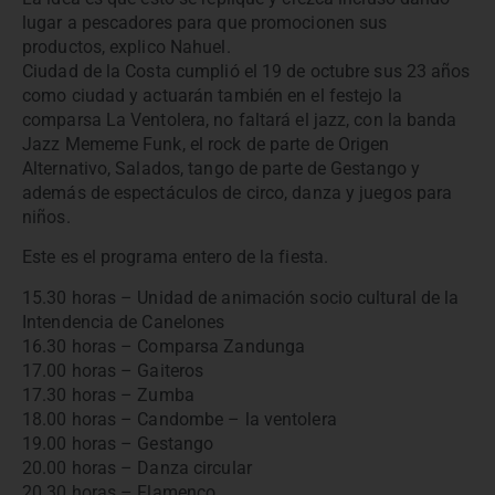
lugar a pescadores para que promocionen sus
productos, explico Nahuel.
Ciudad de la Costa cumplió el 19 de octubre sus 23 años
como ciudad y actuarán también en el festejo la
comparsa La Ventolera, no faltará el jazz, con la banda
Jazz Mememe Funk, el rock de parte de Origen
Alternativo, Salados, tango de parte de Gestango y
además de espectáculos de circo, danza y juegos para
niños.
Este es el programa entero de la fiesta.
15.30 horas – Unidad de animación socio cultural de la
Intendencia de Canelones
16.30 horas – Comparsa Zandunga
17.00 horas – Gaiteros
17.30 horas – Zumba
18.00 horas – Candombe – la ventolera
19.00 horas – Gestango
20.00 horas – Danza circular
20.30 horas – Flamenco