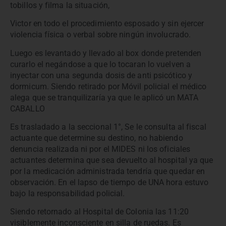
tobillos y filma la situación,
Victor en todo el procedimiento esposado y sin ejercer
violencia física o verbal sobre ningún involucrado.
Luego es levantado y llevado al box donde pretenden
curarlo el negándose a que lo tocaran lo vuelven a
inyectar con una segunda dosis de anti psicótico y
dormicum. Siendo retirado por Móvil policial el médico
alega que se tranquilizaría ya que le aplicó un MATA
CABALLO
Es trasladado a la seccional 1°, Se le consulta al fiscal
actuante que determine su destino, no habiendo
denuncia realizada ni por el MIDES ni los oficiales
actuantes determina que sea devuelto al hospital ya que
por la medicación administrada tendría que quedar en
observación. En el lapso de tiempo de UNA hora estuvo
bajo la responsabilidad policial.
Siendo retornado al Hospital de Colonia las 11:20
visiblemente inconsciente en silla de ruedas. Es