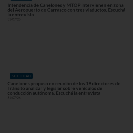
Intendencia de Canelones y MTOP intervienen en zona
del Aeropuerto de Carrasco con tres viaductos. Escuchá
la entrevista
31/07/26
SOCIEDAD
Canelones propuso en reunión de los 19 directores de
Tránsito analizar y legislar sobre vehículos de
conducción autónoma. Escuchá la entrevista
31/07/26