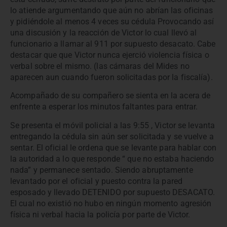
lo atiende argumentando que aún no abrían las oficinas
y pidiéndole al menos 4 veces su cédula Provocando así
una discusión y la reacción de Victor lo cual llevó al
funcionario a llamar al 911 por supuesto desacato. Cabe
destacar que que Victor nunca ejerció violencia física o
verbal sobre el mismo. (las cámaras del Mides no
aparecen aun cuando fueron solicitadas por la fiscalía).
Acompañado de su compañero se sienta en la acera de
enfrente a esperar los minutos faltantes para entrar.
Se presenta el móvil policial a las 9:55 , Victor se levanta
entregando la cédula sin aún ser solicitada y se vuelve a
sentar. El oficial le ordena que se levante para hablar con
la autoridad a lo que responde “ que no estaba haciendo
nada” y permanece sentado. Siendo abruptamente
levantado por el oficial y puesto contra la pared
esposado y llevado DETENIDO por supuesto DESACATO.
El cual no existió no hubo en ningún momento agresión
física ni verbal hacia la policía por parte de Victor.