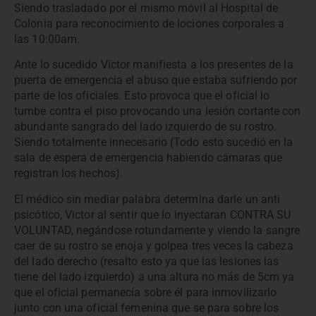
Siendo trasladado por el mismo móvil al Hospital de
Colonia para reconocimiento de lociones corporales a
las 10:00am.
Ante lo sucedido Víctor manifiesta a los presentes de la
puerta de emergencia el abuso que estaba sufriendo por
parte de los oficiales. Esto provoca que el oficial lo
tumbe contra el piso provocando una lesión cortante con
abundante sangrado del lado izquierdo de su rostro.
Siendo totalmente innecesario (Todo esto sucedió en la
sala de espera de emergencia habiendo cámaras que
registran los hechos).
El médico sin mediar palabra determina darle un anti
psicótico, Victor al sentir que lo inyectaran CONTRA SU
VOLUNTAD, negándose rotundamente y viendo la sangre
caer de su rostro se enoja y golpea tres veces la cabeza
del lado derecho (resalto esto ya que las lesiones las
tiene del lado izquierdo) a una altura no más de 5cm ya
que el oficial permanecía sobre él para inmovilizarlo
junto con una oficial femenina que se para sobre los