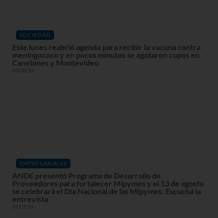
SOCIEDAD
Este lunes reabrió agenda para recibir la vacuna contra
meningococo y en pocos minutos se agotaron cupos en
Canelones y Montevideo
03/08/26
EMPRESARIALES
ANDE presentó Programa de Desarrollo de
Proveedores para fortalecer Mipymes y el 13 de agosto
se celebrará el Día Nacional de las Mipymes. Escuchá la
entrevista
31/07/26