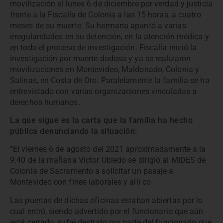
movilización el lunes 6 de diciembre por verdad y justicia
frente a la Fiscalía de Colonia a las 15 horas, a cuatro
meses de su muerte. Su hermana apuntó a varias
irregularidades en su detención, en la atención médica y
en todo el proceso de investigación. Fiscalía inició la
investigación por muerte dudosa y ya se realizaron
movilizaciones en Montevideo, Maldonado, Colonia y
Salinas, en Costa de Oro. Paralelamente la familia se ha
entrevistado con varias organizaciones vinculadas a
derechos humanos.
La que sigue es la carta que la familia ha hecho
pública denunciando la situación:
“El viernes 6 de agosto del 2021 aproximadamente a la
9:40 de la mañana Victor Ubiedo se dirigió al MIDES de
Colonia de Sacramento a solicitar un pasaje a
Montevideo con fines laborales y allí co
Las puertas de dichas oficinas estaban abiertas por lo
cual entró, siendo advertido por el funcionario que aún
está cerrado, sufre destrato por parte del funcionario que