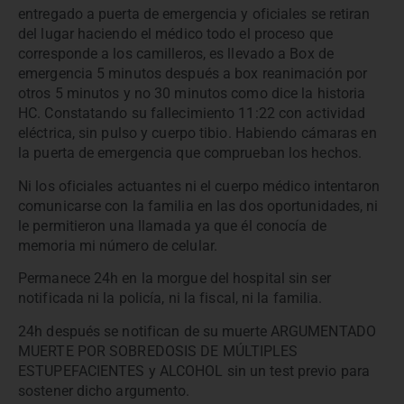
entregado a puerta de emergencia y oficiales se retiran
del lugar haciendo el médico todo el proceso que
corresponde a los camilleros, es llevado a Box de
emergencia 5 minutos después a box reanimación por
otros 5 minutos y no 30 minutos como dice la historia
HC. Constatando su fallecimiento 11:22 con actividad
eléctrica, sin pulso y cuerpo tibio. Habiendo cámaras en
la puerta de emergencia que comprueban los hechos.
Ni los oficiales actuantes ni el cuerpo médico intentaron
comunicarse con la familia en las dos oportunidades, ni
le permitieron una llamada ya que él conocía de
memoria mi número de celular.
Permanece 24h en la morgue del hospital sin ser
notificada ni la policía, ni la fiscal, ni la familia.
24h después se notifican de su muerte ARGUMENTADO
MUERTE POR SOBREDOSIS DE MÚLTIPLES
ESTUPEFACIENTES y ALCOHOL sin un test previo para
sostener dicho argumento.