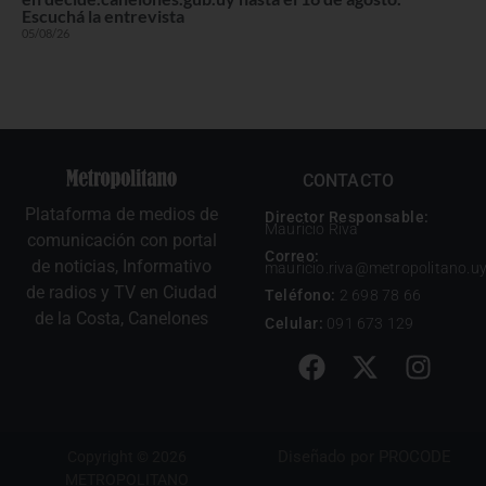
Escuchá la entrevista
05/08/26
CONTACTO
Plataforma de medios de
Director Responsable:
Mauricio Riva
comunicación con portal
Correo:
de noticias, Informativo
mauricio.riva@metropolitano.u
de radios y TV en Ciudad
Teléfono:
2 698 78 66
de la Costa, Canelones
Celular:
091 673 129
Diseñado por
PROCODE
Copyright © 2026
METROPOLITANO