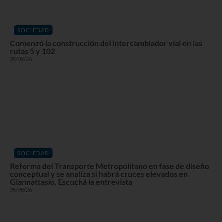
SOCIEDAD
Comenzó la construcción del intercambiador vial en las
rutas 5 y 102
05/08/26
SOCIEDAD
Reforma del Transporte Metropolitano en fase de diseño
conceptual y se analiza si habrá cruces elevados en
Giannattasio. Escuchá la entrevista
05/08/26