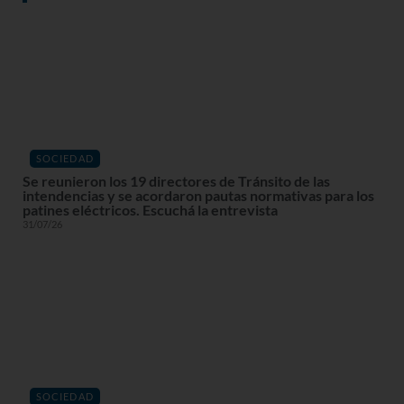
SOCIEDAD
Se reunieron los 19 directores de Tránsito de las
intendencias y se acordaron pautas normativas para los
patines eléctricos. Escuchá la entrevista
31/07/26
SOCIEDAD