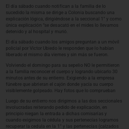
El día sábado cuando notifican a la familia de lo
sucedido la misma se dirige a Colonia buscando una
explicación lógica, dirigiéndose a la seccional 1° y como
única explicación “se desacató en el mides lo llevamos
detenido y al hospital y murió.
El día sábado cuando los amigos preguntan a un móvil
policial por Victor Ubiedo le responden que lo habían
liberado el mismo día viernes y sin más se fueron.
Volviendo el domingo para su sepelio NO le permitieron
a la familia reconocer el cuerpo y logrando ubicarlo 30
minutos antes de su entierro. Exigiendo a la empresa
fúnebre que abrieran el cajón donde yacía su cuerpo
visiblemente golpeado. Hay fotos que lo comprueban
Luego de su entierro nos dirigimos a las dos seccionales
involucradas reiterando pedido de explicación, en
principio niegan la entrada a dichas comisarías y
cuando exigimos la cédula y sus pertenecías logramos
recuperar la cedula en la 1° y las pertenecías (calzados