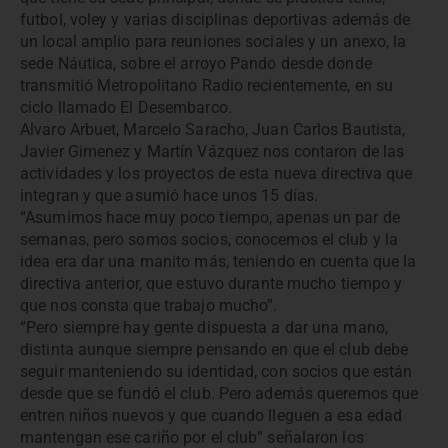
futbol, voley y varias disciplinas deportivas además de
un local amplio para reuniones sociales y un anexo, la
sede Náutica, sobre el arroyo Pando desde donde
transmitió Metropolitano Radio recientemente, en su
ciclo llamado El Desembarco.
Alvaro Arbuet, Marcelo Saracho, Juan Carlos Bautista,
Javier Gimenez y Martín Vázquez nos contaron de las
actividades y los proyectos de esta nueva directiva que
integran y que asumió hace unos 15 días.
“Asumimos hace muy poco tiempo, apenas un par de
semanas, pero somos socios, conocemos el club y la
idea era dar una manito más, teniendo en cuenta que la
directiva anterior, que estuvo durante mucho tiempo y
que nos consta que trabajo mucho”.
“Pero siempre hay gente dispuesta a dar una mano,
distinta aunque siempre pensando en que el club debe
seguir manteniendo su identidad, con socios que están
desde que se fundó el club. Pero además queremos que
entren niños nuevos y que cuando lleguen a esa edad
mantengan ese cariño por el club” señalaron los