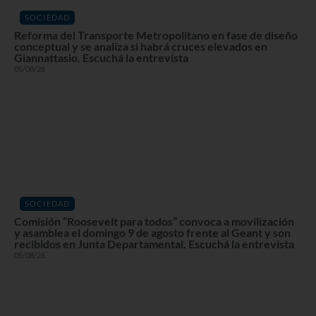
SOCIEDAD
Reforma del Transporte Metropolitano en fase de diseño
conceptual y se analiza si habrá cruces elevados en
Giannattasio. Escuchá la entrevista
05/08/26
SOCIEDAD
Comisión “Roosevelt para todos” convoca a movilización
y asamblea el domingo 9 de agosto frente al Geant y son
recibidos en Junta Departamental. Escuchá la entrevista
05/08/26