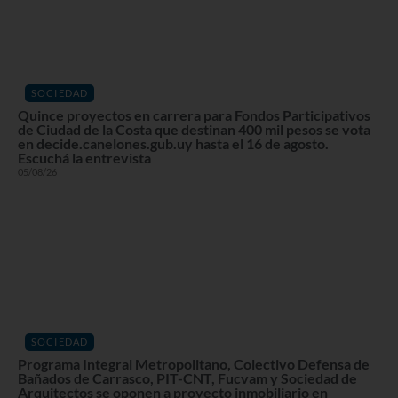
SOCIEDAD
Quince proyectos en carrera para Fondos Participativos
de Ciudad de la Costa que destinan 400 mil pesos se vota
en decide.canelones.gub.uy hasta el 16 de agosto.
Escuchá la entrevista
05/08/26
SOCIEDAD
Programa Integral Metropolitano, Colectivo Defensa de
Bañados de Carrasco, PIT-CNT, Fucvam y Sociedad de
Arquitectos se oponen a proyecto inmobiliario en