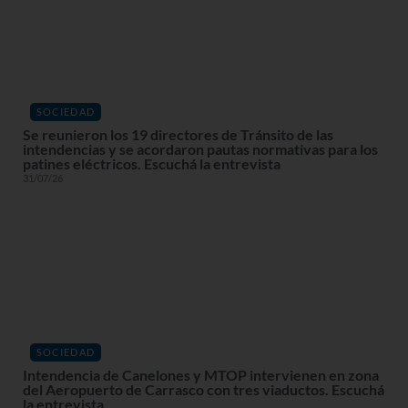
SOCIEDAD
Se reunieron los 19 directores de Tránsito de las
intendencias y se acordaron pautas normativas para los
patines eléctricos. Escuchá la entrevista
31/07/26
SOCIEDAD
Intendencia de Canelones y MTOP intervienen en zona
del Aeropuerto de Carrasco con tres viaductos. Escuchá
la entrevista