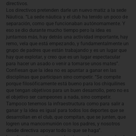
directivos.
Los directivos pretenden darle un nuevo matiz a la sede
Náutica. “La sede náutica y el club ha tenido un poco de
separación, como que funcionaban autónomamente. Y
eso se dio durante mucho tiempo pero la idea es
juntarnos más, hay detrás una actividad importante, hay
remo, vela que está empezando, y fundamentalmente un
grupo de padres que están trabajando y es un lugar que
hay que explotar, y creo que es un lugar espectacular
para hacer un asado o venir a tomarse unos mates”.
Confiesan que la idea no es apuntar a ganar en las
disciplinas que participan sino competir. “Se compite
porque filosóficamente está bueno para los chiquilines
que tengan objetivos para un buen desarrollo, pero no es
el objetivo ser campeones a nada, sino competir.
Tampoco tenemos la infraestructura como para salir a
ganar y la idea es igual para todos los deportes que se
desarrollan en el club, que compitan, que se junten, que
logren una mancomunión con los padres, y nosotros
desde directiva apoyar todo lo que se haga”.