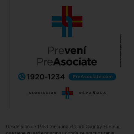
Desde julio de 1953 funciona el Club Country El Pinar,
que tiene su sede principal, donde se practica tenis,