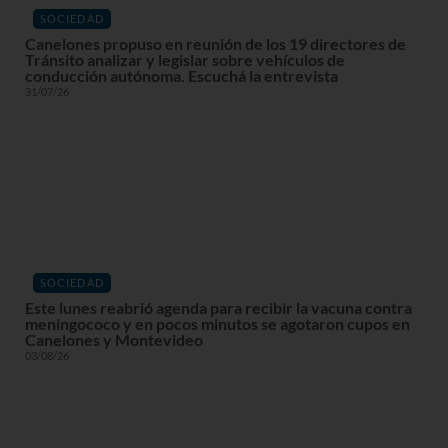
SOCIEDAD
Canelones propuso en reunión de los 19 directores de
Tránsito analizar y legislar sobre vehículos de
conducción autónoma. Escuchá la entrevista
31/07/26
SOCIEDAD
Este lunes reabrió agenda para recibir la vacuna contra
meningococo y en pocos minutos se agotaron cupos en
Canelones y Montevideo
03/08/26