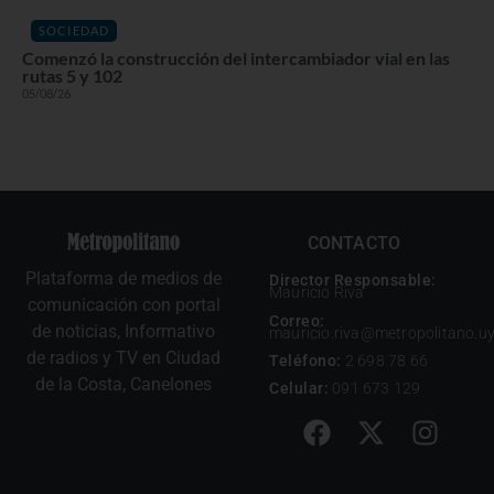
SOCIEDAD
Comenzó la construcción del intercambiador vial en las
rutas 5 y 102
05/08/26
CONTACTO
Plataforma de medios de
Director Responsable:
Mauricio Riva
comunicación con portal
Correo:
de noticias, Informativo
mauricio.riva@metropolitano.u
de radios y TV en Ciudad
Teléfono:
2 698 78 66
de la Costa, Canelones
Celular:
091 673 129