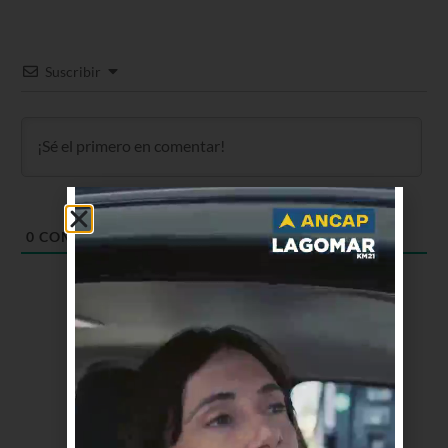
Suscribir
0
COMENTARIOS