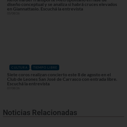
diseño conceptual y se analiza si habrá cruces elevados
en Giannattasio. Escuchá la entrevista
05/08/26
,
CULTURA
TIEMPO LIBRE
Siete coros realizan concierto este 8 de agosto en el
Club de Leones San José de Carrasco con entrada libre.
Escuchá la entrevista
07/08/26
Noticias Relacionadas