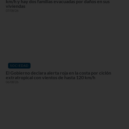
km/h y hay dos familias evacuadas por daños en sus
viviendas
07/08/26
SOCIEDAD
El Gobierno declara alerta roja en la costa por ciclón
extratropical con vientos de hasta 120 km/h
06/08/26