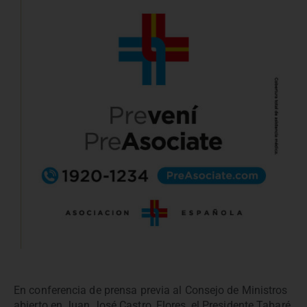
En conferencia de prensa previa al Consejo de Ministros
abierto en Juan José Castro, Flores, el Presidente Tabaré