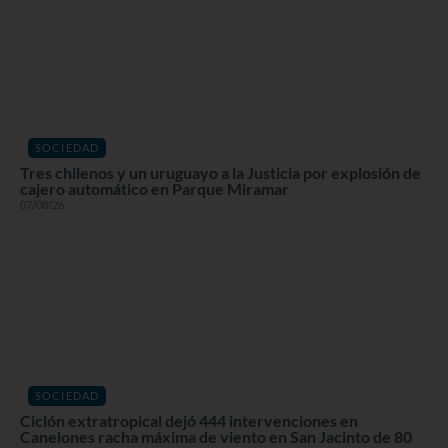
SOCIEDAD
Tres chilenos y un uruguayo a la Justicia por explosión de
cajero automático en Parque Miramar
07/08/26
SOCIEDAD
Ciclón extratropical dejó 444 intervenciones en
Canelones racha máxima de viento en San Jacinto de 80