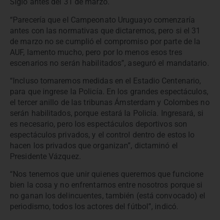
Siglo antes del 31 de marzo.
“Parecería que el Campeonato Uruguayo comenzaría
antes con las normativas que dictaremos, pero si el 31
de marzo no se cumplió el compromiso por parte de la
AUF, lamento mucho, pero por lo menos esos tres
escenarios no serán habilitados”, aseguró el mandatario.
“Incluso tomaremos medidas en el Estadio Centenario,
para que ingrese la Policía. En los grandes espectáculos,
el tercer anillo de las tribunas Ámsterdam y Colombes no
serán habilitados, porque estará la Policía. Ingresará, si
es necesario, pero los espectáculos deportivos son
espectáculos privados, y el control dentro de estos lo
hacen los privados que organizan”, dictaminó el
Presidente Vázquez.
“Nos tenemos que unir quienes queremos que funcione
bien la cosa y no enfrentarnos entre nosotros porque si
no ganan los delincuentes, también (está convocado) el
periodismo, todos los actores del fútbol”, indicó.