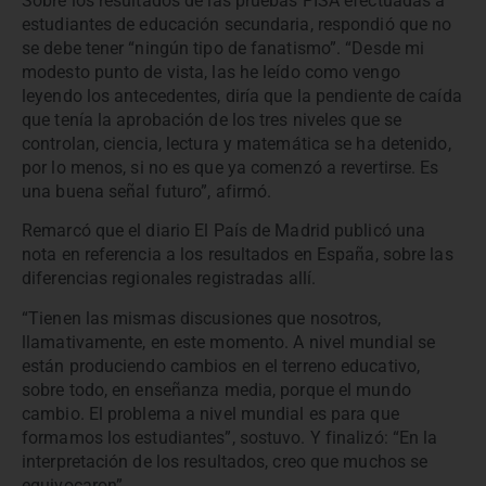
Sobre los resultados de las pruebas PISA efectuadas a
estudiantes de educación secundaria, respondió que no
se debe tener “ningún tipo de fanatismo”. “Desde mi
modesto punto de vista, las he leído como vengo
leyendo los antecedentes, diría que la pendiente de caída
que tenía la aprobación de los tres niveles que se
controlan, ciencia, lectura y matemática se ha detenido,
por lo menos, si no es que ya comenzó a revertirse. Es
una buena señal futuro”, afirmó.
Remarcó que el diario El País de Madrid publicó una
nota en referencia a los resultados en España, sobre las
diferencias regionales registradas allí.
“Tienen las mismas discusiones que nosotros,
llamativamente, en este momento. A nivel mundial se
están produciendo cambios en el terreno educativo,
sobre todo, en enseñanza media, porque el mundo
cambio. El problema a nivel mundial es para que
formamos los estudiantes”, sostuvo. Y finalizó: “En la
interpretación de los resultados, creo que muchos se
equivocaron”.