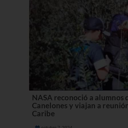
NASA reconoció a alumnos d
Canelones y viajan a reunión
Caribe
octubre 7, 2024