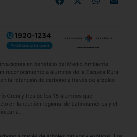
ervaciones en beneficio del Medio Ambiente
un reconocimiento a alumnos de la Escuela Rural
en la retención de carbono a través de árboles
río Greni y tres de los 15 alumnos que
ecto en la reunión regional de Latinoamérica y el
inicana.
carbono a través de árboles nativos y exóticos. Los