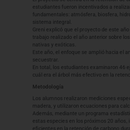
estudiantes fueron incentivados a realiza
fundamentales: atmósfera, biosfera, hidro
sistema integral.
Greni explicó que el proyecto de este añ
trabajo realizado el año anterior sobre lo
nativas y exóticas.
Este año, el enfoque se amplió hacia el 
secuestrar.
En total, los estudiantes examinaron 46 
cuál era el árbol más efectivo en la reten
Metodología
Los alumnos realizaron mediciones especí
madera, y utilizaron ecuaciones para calc
Además, mediante un programa estadístic
estas especies en los próximos 20 años, 
eficientes en la retención de carbono dur