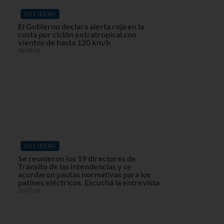
SOCIEDAD
El Gobierno declara alerta roja en la
costa por ciclón extratropical con
vientos de hasta 120 km/h
06/08/26
SOCIEDAD
Se reunieron los 19 directores de
Tránsito de las intendencias y se
acordaron pautas normativas para los
patines eléctricos. Escuchá la entrevista
31/07/26