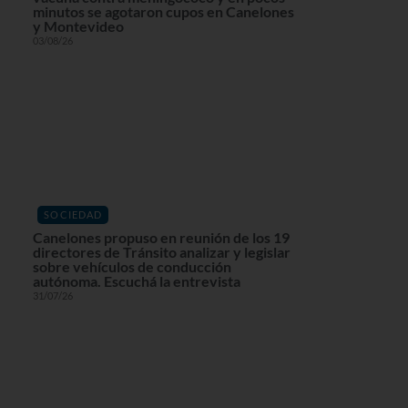
minutos se agotaron cupos en Canelones
y Montevideo
03/08/26
SOCIEDAD
Canelones propuso en reunión de los 19
directores de Tránsito analizar y legislar
sobre vehículos de conducción
autónoma. Escuchá la entrevista
31/07/26