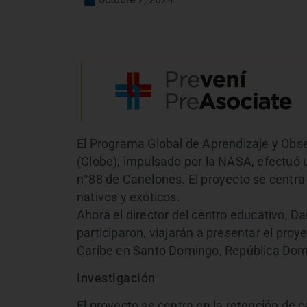
El Programa Global de Aprendizaje y Obs
(Globe), impulsado por la NASA, efectuó 
n°88 de Canelones. El proyecto se centra 
nativos y exóticos.
Ahora el director del centro educativo, Da
participaron, viajarán a presentar el proy
Caribe en Santo Domingo, República Dom
Investigación
El proyecto se centra en la retención de 