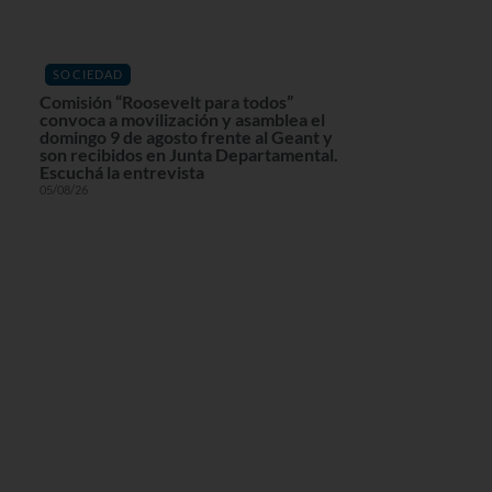
SOCIEDAD
Comisión “Roosevelt para todos”
convoca a movilización y asamblea el
domingo 9 de agosto frente al Geant y
son recibidos en Junta Departamental.
Escuchá la entrevista
05/08/26