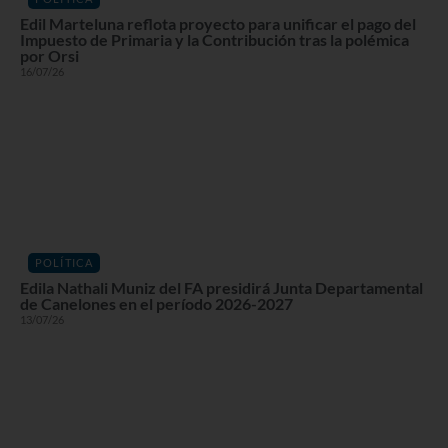
Edil Marteluna reflota proyecto para unificar el pago del
Impuesto de Primaria y la Contribución tras la polémica
por Orsi
16/07/26
POLÍTICA
Edila Nathali Muniz del FA presidirá Junta Departamental
de Canelones en el período 2026-2027
13/07/26