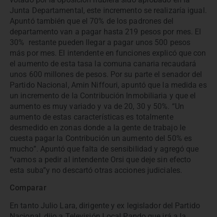
Junta Departamental, este incremento se realizaría igual.
Apuntó también que el 70% de los padrones del
departamento van a pagar hasta 219 pesos por mes. El
30% restante pueden llegar a pagar unos 500 pesos
más por mes. El intendente en funciones explicó que con
el aumento de esta tasa la comuna canaria recaudará
unos 600 millones de pesos. Por su parte el senador del
Partido Nacional, Amin Niffouri, apuntó que la medida es
un incremento de la Contribución Inmobiliaria y que el
aumento es muy variado y va de 20, 30 y 50%. “Un
aumento de estas características es totalmente
desmedido en zonas donde a la gente de trabajo le
cuesta pagar la Contribución un aumento del 50% es
mucho”. Apuntó que falta de sensibilidad y agregó que
“vamos a pedir al intendente Orsi que deje sin efecto
esta suba”y no descartó otras acciones judiciales.
Comparar
En tanto Julio Lara, dirigente y ex legislador del Partido
Nacional, dijo a Televisión Local Pando que irá a la