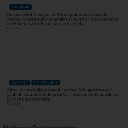
SOCIEDAD
Reforma del Transporte Metropolitano en fase de
diseño conceptual y se analiza si habrá cruces elevados
en Giannattasio. Escuchá la entrevista
05/08/26
,
CULTURA
TIEMPO LIBRE
Siete coros realizan concierto este 8 de agosto en el
Club de Leones San José de Carrasco con entrada libre.
Escuchá la entrevista
07/08/26
Noticias Relacionadas