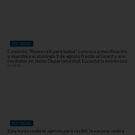
SOCIEDAD
Comisión “Roosevelt para todos” convoca a movilización
y asamblea el domingo 9 de agosto frente al Geant y son
recibidos en Junta Departamental. Escuchá la entrevista
05/08/26
SOCIEDAD
Este lunes reabrió agenda para recibir la vacuna contra