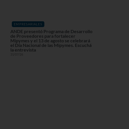
EMPRESARIALES
ANDE presentó Programa de Desarrollo
de Proveedores para fortalecer
Mipymes y el 13 de agosto se celebrará
el Día Nacional de las Mipymes. Escuchá
la entrevista
31/07/26