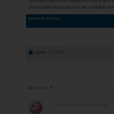
concurso quedo en suspenso hasta que se 
anunciados hasta que no se complete la e
Boletín de Noticias
febrero 11, 2017
Suscribir