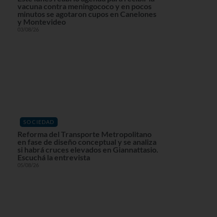
vacuna contra meningococo y en pocos
minutos se agotaron cupos en Canelones
y Montevideo
03/08/26
SOCIEDAD
Reforma del Transporte Metropolitano
en fase de diseño conceptual y se analiza
si habrá cruces elevados en Giannattasio.
Escuchá la entrevista
05/08/26