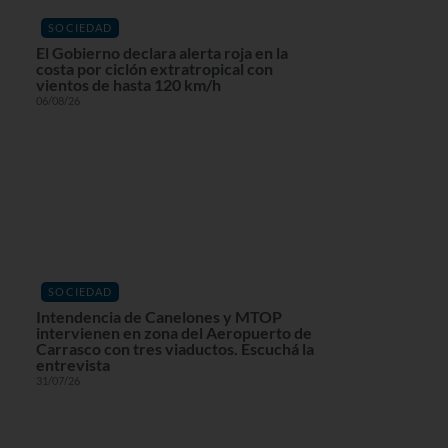
SOCIEDAD
El Gobierno declara alerta roja en la
costa por ciclón extratropical con
vientos de hasta 120 km/h
06/08/26
SOCIEDAD
Intendencia de Canelones y MTOP
intervienen en zona del Aeropuerto de
Carrasco con tres viaductos. Escuchá la
entrevista
31/07/26