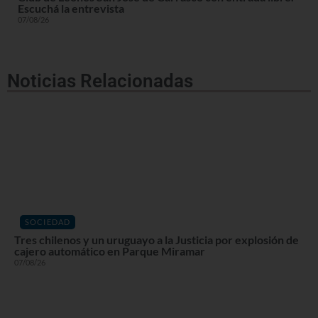
Escuchá la entrevista
07/08/26
Noticias Relacionadas
SOCIEDAD
Tres chilenos y un uruguayo a la Justicia por explosión de
cajero automático en Parque Miramar
07/08/26