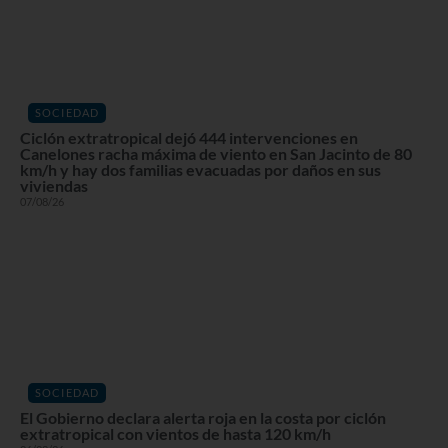
SOCIEDAD
Ciclón extratropical dejó 444 intervenciones en
Canelones racha máxima de viento en San Jacinto de 80
km/h y hay dos familias evacuadas por daños en sus
viviendas
07/08/26
SOCIEDAD
El Gobierno declara alerta roja en la costa por ciclón
extratropical con vientos de hasta 120 km/h