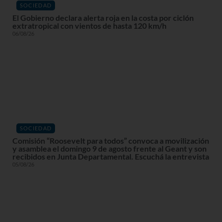
SOCIEDAD
El Gobierno declara alerta roja en la costa por ciclón
extratropical con vientos de hasta 120 km/h
06/08/26
SOCIEDAD
Comisión “Roosevelt para todos” convoca a movilización
y asamblea el domingo 9 de agosto frente al Geant y son
recibidos en Junta Departamental. Escuchá la entrevista
05/08/26