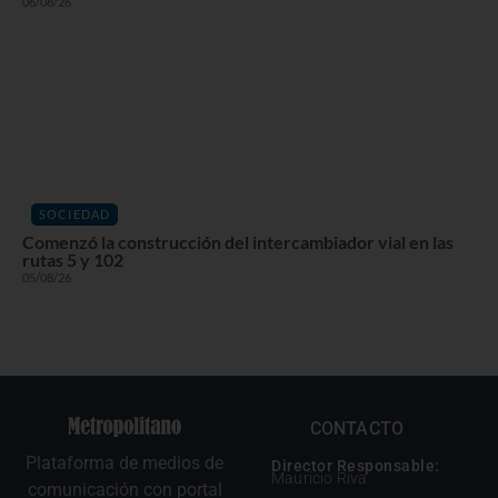
06/08/26
SOCIEDAD
Comenzó la construcción del intercambiador vial en las
rutas 5 y 102
05/08/26
CONTACTO
Plataforma de medios de
Director Responsable:
Mauricio Riva
comunicación con portal