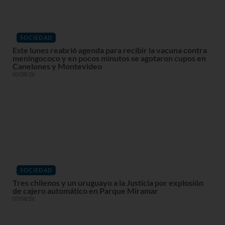
SOCIEDAD
Este lunes reabrió agenda para recibir la vacuna contra
meningococo y en pocos minutos se agotaron cupos en
Canelones y Montevideo
03/08/26
SOCIEDAD
Tres chilenos y un uruguayo a la Justicia por explosión
de cajero automático en Parque Miramar
07/08/26