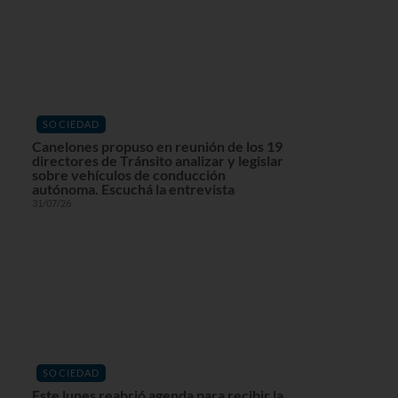
SOCIEDAD
Canelones propuso en reunión de los 19
directores de Tránsito analizar y legislar
sobre vehículos de conducción
autónoma. Escuchá la entrevista
31/07/26
SOCIEDAD
Este lunes reabrió agenda para recibir la