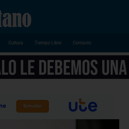
Cultura
Tiempo Libre
Contacto