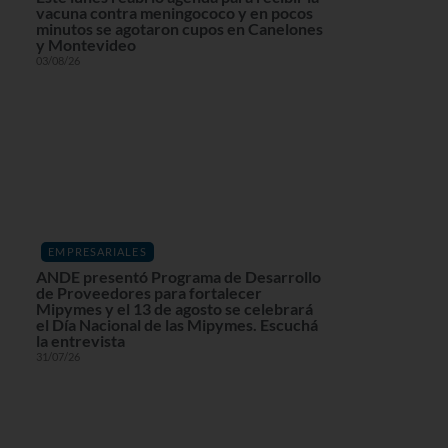
vacuna contra meningococo y en pocos
minutos se agotaron cupos en Canelones
y Montevideo
03/08/26
EMPRESARIALES
ANDE presentó Programa de Desarrollo
de Proveedores para fortalecer
Mipymes y el 13 de agosto se celebrará
el Día Nacional de las Mipymes. Escuchá
la entrevista
31/07/26