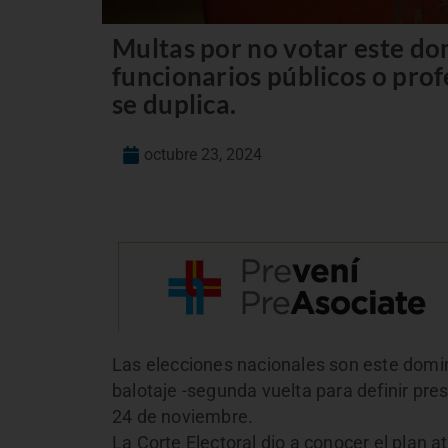
Multas por no votar este do
funcionarios públicos o prof
se duplica.
octubre 23, 2024
Las elecciones nacionales son este domin
balotaje -segunda vuelta para definir pre
24 de noviembre.
La Corte Electoral dio a conocer el plan 