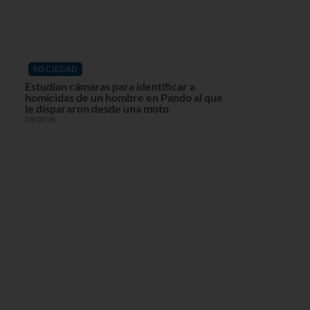
SOCIEDAD
Estudian cámaras para identificar a
homicidas de un hombre en Pando al que
le dispararon desde una moto
03/08/26