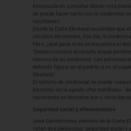
interesada en consultar dónde vota puede 
se puede hacer tanto con la credencial c
nacimiento.
Desde la Corte Electoral recuerdan que el 
circuitos electorales, Ese día, la credenci
Pero, ¿qué pasa si no se encuentra el d
“Deben concurrir al circuito al que pertene
número de su credencial. Las personas q
deberán figurar en el padrón o en el cuad
Electoral.
El número de credencial se puede consul
Electoral -en la opción «Por nombres»-, d
nacimiento se devuelve ese y otros datos
Seguridad social y allanamientos
José Garchitorena, ministro de la Corte Ele
votan dos plebiscitos: seguridad social y