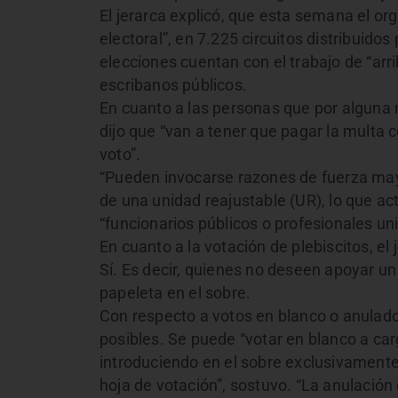
El jerarca explicó, que esta semana el or
electoral”, en 7.225 circuitos distribuido
elecciones cuentan con el trabajo de “arri
escribanos públicos.
En cuanto a las personas que por alguna 
dijo que “van a tener que pagar la multa c
voto”.
“Pueden invocarse razones de fuerza may
de una unidad reajustable (UR), lo que a
“funcionarios públicos o profesionales uni
En cuanto a la votación de plebiscitos, el
Sí. Es decir, quienes no deseen apoyar un
papeleta en el sobre.
Con respecto a votos en blanco o anulado
posibles. Se puede “votar en blanco a car
introduciendo en el sobre exclusivamente u
hoja de votación”, sostuvo. “La anulación