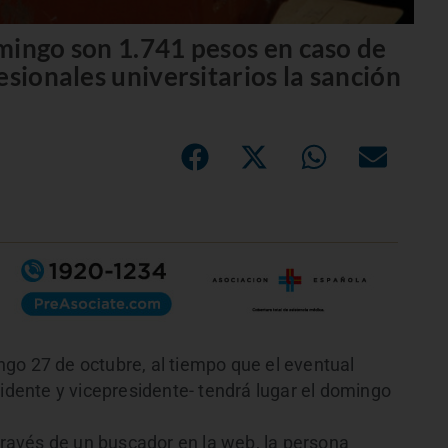
mingo son 1.741 pesos en caso de
esionales universitarios la sanción
go 27 de octubre, al tiempo que el eventual
sidente y vicepresidente- tendrá lugar el domingo
através de un buscador en la web, la persona