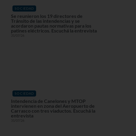
SOCIEDAD
Se reunieron los 19 directores de
Tránsito de las intendencias y se
acordaron pautas normativas para los
patines eléctricos. Escuchá la entrevista
31/07/26
SOCIEDAD
Intendencia de Canelones y MTOP
intervienen en zona del Aeropuerto de
Carrasco con tres viaductos. Escuchá la
entrevista
31/07/26