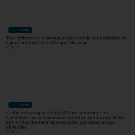
SOCIEDAD
Tres chilenos y un uruguayo a la Justicia por explosión de
cajero automático en Parque Miramar
07/08/26
SOCIEDAD
Ciclón extratropical dejó 444 intervenciones en
Canelones racha máxima de viento en San Jacinto de 80
km/h y hay dos familias evacuadas por daños en sus
viviendas
07/08/26