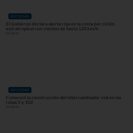
SOCIEDAD
El Gobierno declara alerta roja en la costa por ciclón
extratropical con vientos de hasta 120 km/h
06/08/26
SOCIEDAD
Comenzó la construcción del intercambiador vial en las
rutas 5 y 102
05/08/26