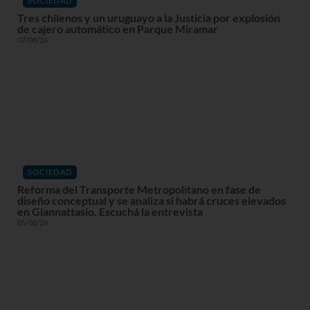
SOCIEDAD
Tres chilenos y un uruguayo a la Justicia por explosión
de cajero automático en Parque Miramar
07/08/26
SOCIEDAD
Reforma del Transporte Metropolitano en fase de
diseño conceptual y se analiza si habrá cruces elevados
en Giannattasio. Escuchá la entrevista
05/08/26