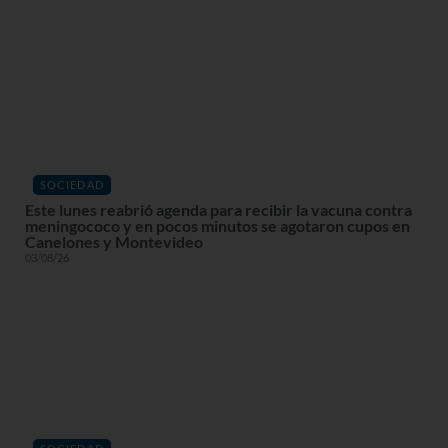
SOCIEDAD
Este lunes reabrió agenda para recibir la vacuna contra
meningococo y en pocos minutos se agotaron cupos en
Canelones y Montevideo
03/08/26