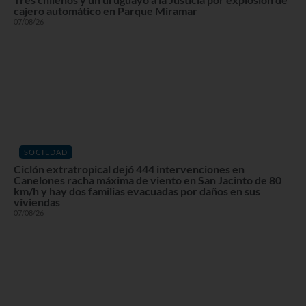
cajero automático en Parque Miramar
07/08/26
SOCIEDAD
Ciclón extratropical dejó 444 intervenciones en
Canelones racha máxima de viento en San Jacinto de 80
km/h y hay dos familias evacuadas por daños en sus
viviendas
07/08/26