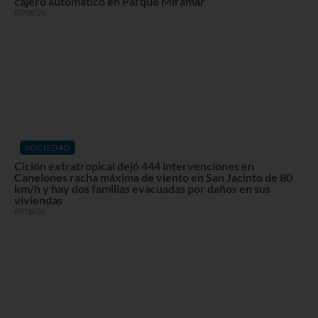
cajero automático en Parque Miramar
07/08/26
SOCIEDAD
Ciclón extratropical dejó 444 intervenciones en
Canelones racha máxima de viento en San Jacinto de 80
km/h y hay dos familias evacuadas por daños en sus
viviendas
07/08/26