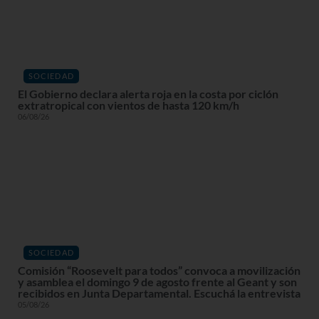
SOCIEDAD
El Gobierno declara alerta roja en la costa por ciclón
extratropical con vientos de hasta 120 km/h
06/08/26
SOCIEDAD
Comisión “Roosevelt para todos” convoca a movilización
y asamblea el domingo 9 de agosto frente al Geant y son
recibidos en Junta Departamental. Escuchá la entrevista
05/08/26