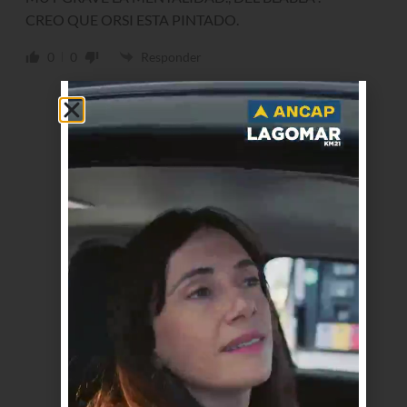
CREO QUE ORSI ESTA PINTADO.
0
0
Responder