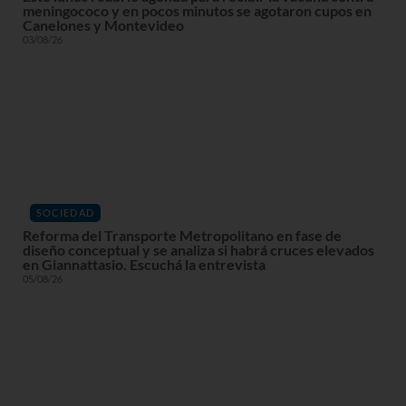
meningococo y en pocos minutos se agotaron cupos en
Canelones y Montevideo
03/08/26
SOCIEDAD
Reforma del Transporte Metropolitano en fase de
diseño conceptual y se analiza si habrá cruces elevados
en Giannattasio. Escuchá la entrevista
05/08/26