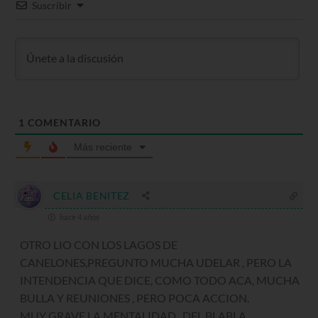
Suscribir
1
COMENTARIO
Más reciente
CELIA BENITEZ
hace 4 años
OTRO LIO CON LOS LAGOS DE
CANELONES,PREGUNTO MUCHA UDELAR , PERO LA
INTENDENCIA QUE DICE, COMO TODO ACA, MUCHA
BULLA Y REUNIONES , PERO POCA ACCION.
MUY GRAVE LA MENTALIDAD., DEL BLABLA .