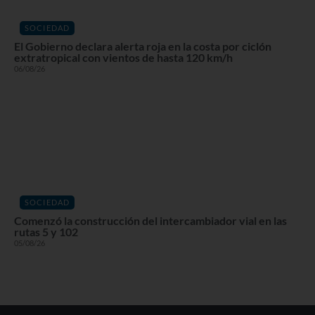
SOCIEDAD
El Gobierno declara alerta roja en la costa por ciclón
extratropical con vientos de hasta 120 km/h
06/08/26
SOCIEDAD
Comenzó la construcción del intercambiador vial en las
rutas 5 y 102
05/08/26