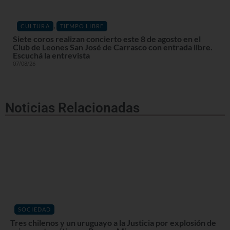
,
CULTURA
TIEMPO LIBRE
Siete coros realizan concierto este 8 de agosto en el
Club de Leones San José de Carrasco con entrada libre.
Escuchá la entrevista
07/08/26
Noticias Relacionadas
SOCIEDAD
Tres chilenos y un uruguayo a la Justicia por explosión de