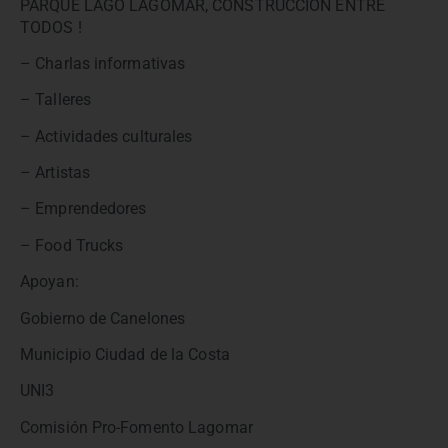
PARQUE LAGO LAGOMAR, CONSTRUCCION ENTRE
TODOS !
– Charlas informativas
– Talleres
– Actividades culturales
– Artistas
– Emprendedores
– Food Trucks
Apoyan:
Gobierno de Canelones
Municipio Ciudad de la Costa
UNI3
Comisión Pro-Fomento Lagomar