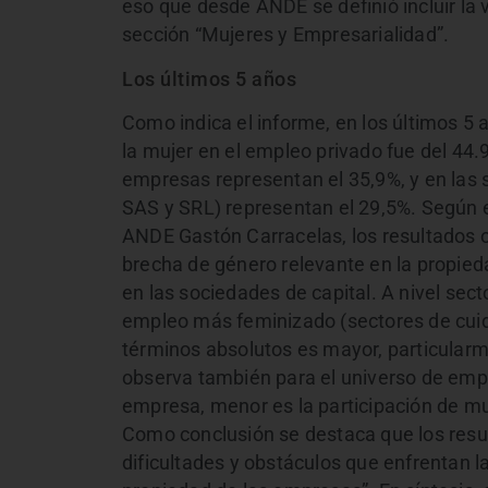
eso que desde ANDE se definió incluir la
sección “Mujeres y Empresarialidad”.
Los últimos 5 años
Como indica el informe, en los últimos 5 
la mujer en el empleo privado fue del 44.
empresas representan el 35,9%, y en las
SAS y SRL) representan el 29,5%. Según e
ANDE Gastón Carracelas, los resultados o
brecha de género relevante en la propied
en las sociedades de capital. A nivel sect
empleo más feminizado (sectores de cuid
términos absolutos es mayor, particularm
observa también para el universo de emp
empresa, menor es la participación de muj
Como conclusión se destaca que los resu
dificultades y obstáculos que enfrentan l