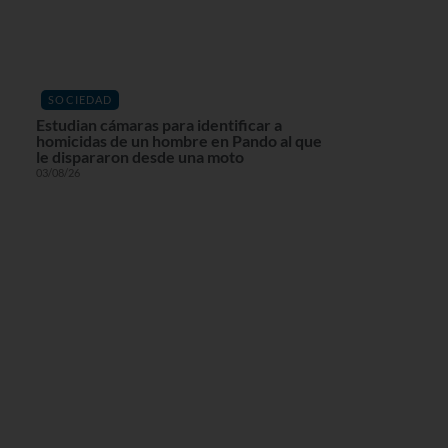
SOCIEDAD
Estudian cámaras para identificar a
homicidas de un hombre en Pando al que
le dispararon desde una moto
03/08/26