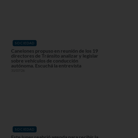
SOCIEDAD
Canelones propuso en reunión de los 19
directores de Tránsito analizar y legislar
sobre vehículos de conducción
autónoma. Escuchá la entrevista
31/07/26
SOCIEDAD
Este lunes reabrió agenda para recibir la