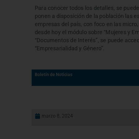
Para conocer todos los detalles, se pue
ponen a disposición de la población las e
empresas del país, con foco en las micr
desde hoy el módulo sobre “Mujeres y Emp
“Documentos de Interés”, se puede acceder
“Empresarialidad y Género”.
Boletín de Noticias
marzo 8, 2024