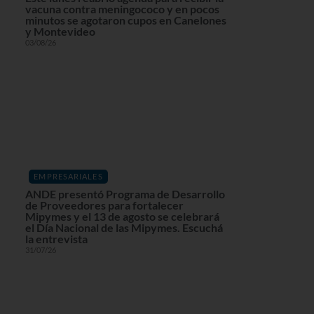
vacuna contra meningococo y en pocos
minutos se agotaron cupos en Canelones
y Montevideo
03/08/26
EMPRESARIALES
ANDE presentó Programa de Desarrollo
de Proveedores para fortalecer
Mipymes y el 13 de agosto se celebrará
el Día Nacional de las Mipymes. Escuchá
la entrevista
31/07/26