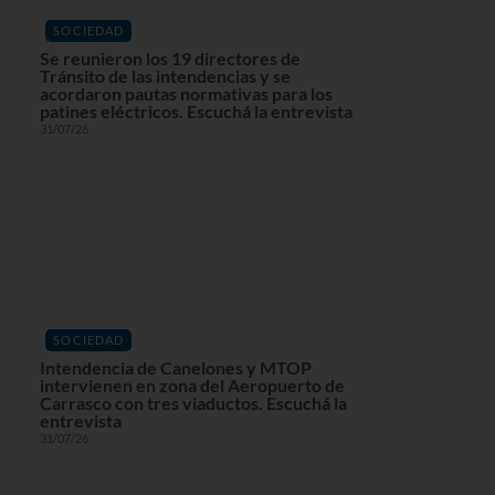
SOCIEDAD
Se reunieron los 19 directores de
Tránsito de las intendencias y se
acordaron pautas normativas para los
patines eléctricos. Escuchá la entrevista
31/07/26
SOCIEDAD
Intendencia de Canelones y MTOP
intervienen en zona del Aeropuerto de
Carrasco con tres viaductos. Escuchá la
entrevista
31/07/26