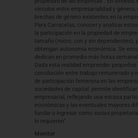
propiedad de las empresas”. En síntesis, 
vínculos entre empresarialidad y género, 
brechas de género existentes en la empre
Para Carracelas, conocer y analizar estos
la participación en la propiedad de empr
tamaño (micro, con y sin dependientes), 
obtengan autonomía económica. Se encu
dedican en promedio más horas semanale
Dada esta realidad emprender pequeños n
conciliación entre trabajo remunerado y n
de participación femenina en las empre
sociedades de capital, permite identifica
empresarial, reflejando una escasa parti
económicas y las eventuales mayores dific
fundar o ingresar como socias propietari
lo requieren”.
Monitor