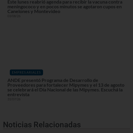
Este lunes reabrió agenda para recibir la vacuna contra
meningococo y en pocos minutos se agotaron cupos en
Canelones y Montevideo
03/08/26
EMPRESARIALES
ANDE presentó Programa de Desarrollo de
Proveedores para fortalecer Mipymes y el 13 de agosto
se celebrará el Día Nacional de las Mipymes. Escuchá la
entrevista
31/07/26
Noticias Relacionadas